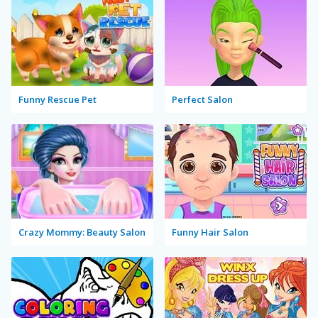
Funny Rescue Pet
Perfect Salon
Crazy Mommy: Beauty Salon
Funny Hair Salon