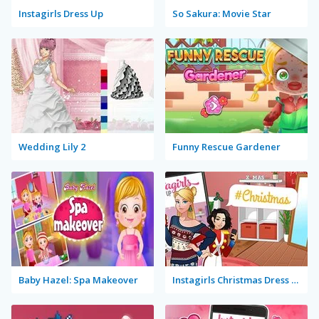
Instagirls Dress Up
So Sakura: Movie Star
Wedding Lily 2
Funny Rescue Gardener
Baby Hazel: Spa Makeover
Instagirls Christmas Dress Up