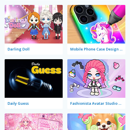
Darling Doll
Mobile Phone Case Design & DIY
Daily Guess
Fashionista Avatar Studio Dress Up