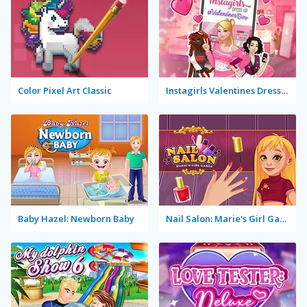
Color Pixel Art Classic
Instagirls Valentines Dress Up
Baby Hazel: Newborn Baby
Nail Salon: Marie's Girl Games