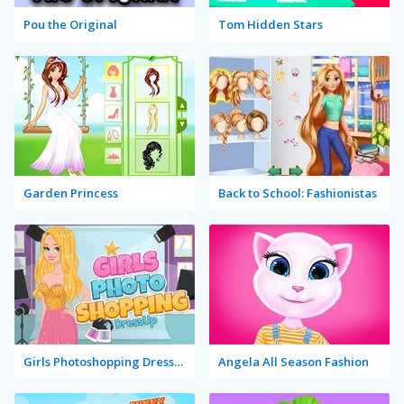
Pou the Original
Tom Hidden Stars
Garden Princess
Back to School: Fashionistas
Girls Photoshopping Dressup
Angela All Season Fashion