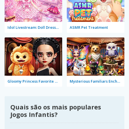
Idol Livestream: Doll Dress Up
ASMR Pet Treatment
Gloomy Princess Favorite Toy
Mysterious Familiars Enchanted Bestiary
Quais são os mais populares
Jogos Infantis?