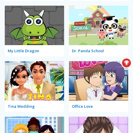
My Little Dragon
Dr. Panda School
Tina Wedding
Office Love