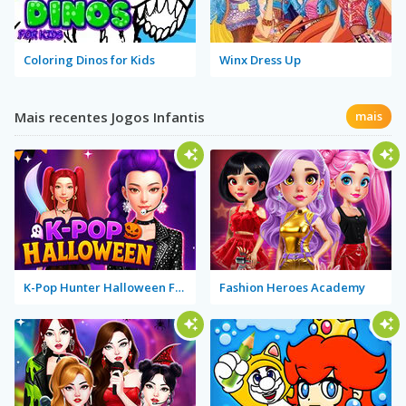
Coloring Dinos for Kids
Winx Dress Up
Mais recentes Jogos Infantis
mais
K-Pop Hunter Halloween Fashion
Fashion Heroes Academy