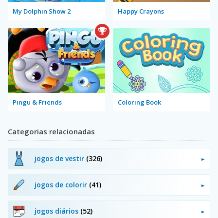
My Dolphin Show 2
Happy Crayons
Pingu & Friends
Coloring Book
Categorias relacionadas
jogos de vestir
(326)
jogos de colorir
(41)
jogos diários
(52)