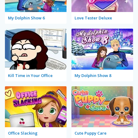
My Dolphin Show 6
Love Tester Deluxe
Kill Time in Your Office
My Dolphin Show 8
Office Slacking
Cute Puppy Care