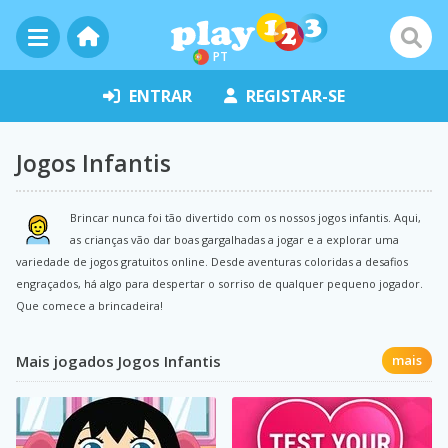
PT
ENTRAR
REGISTAR-SE
Jogos Infantis
Brincar nunca foi tão divertido com os nossos jogos infantis. Aqui,
as crianças vão dar boas gargalhadas a jogar e a explorar uma
variedade de jogos gratuitos online. Desde aventuras coloridas a desafios
engraçados, há algo para despertar o sorriso de qualquer pequeno jogador.
Que comece a brincadeira!
Mais jogados Jogos Infantis
mais