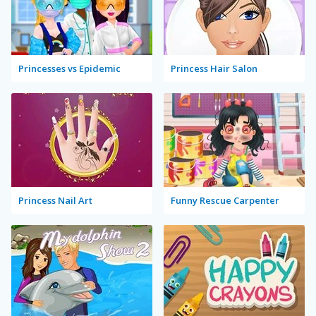
Princesses vs Epidemic
Princess Hair Salon
Princess Nail Art
Funny Rescue Carpenter