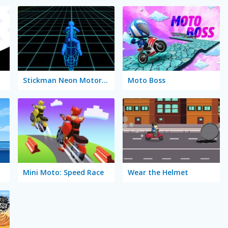
Stickman Neon Motorcycle
Moto Boss
Mini Moto: Speed Race
Wear the Helmet