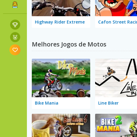
Highway Rider Extreme
Cafon Street Raci
Melhores Jogos de Motos
Bike Mania
Line Biker