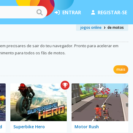
ENTRAR
REGISTAR-SE
jogos online
de motos
sem precisares de sair do teu navegador. Pronto para acelerar em
nimento para todos os fãs de motos.
mais
d
Superbike Hero
Motor Rush