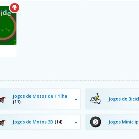
Jogos de Motos de Trilha
Jogos de Bici
(11)
Jogos de Motos 3D
(14)
Jogos Minicli