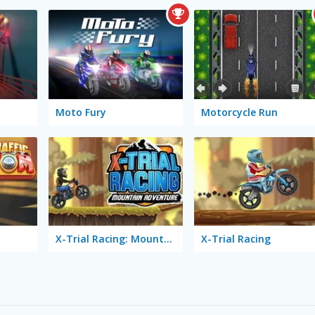
Moto Fury
Motorcycle Run
X-Trial Racing: Mountain Adventure
X-Trial Racing