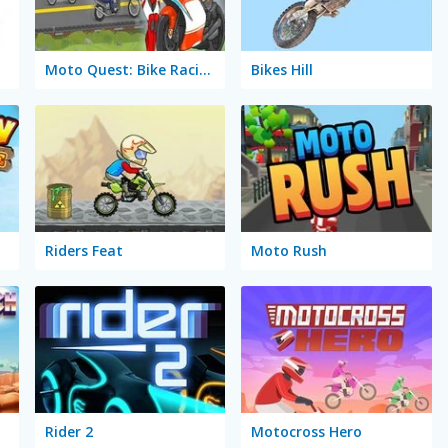
Moto Quest: Bike Racing
Bikes Hill
Riders Feat
Moto Rush
Rider 2
Motocross Hero