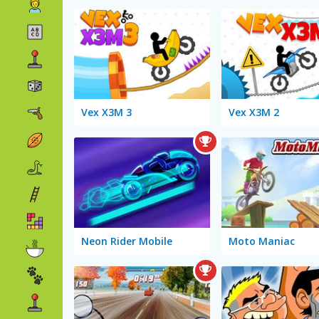
Vex X3M 3
Vex X3M 2
Neon Rider Mobile
Moto Maniac