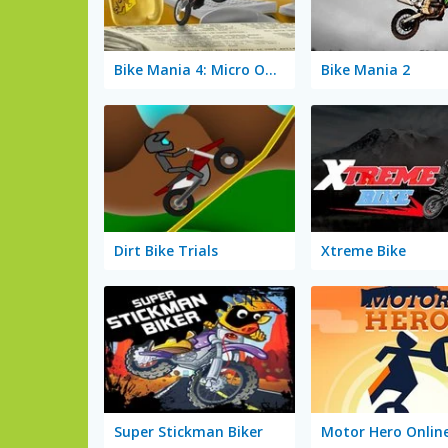
Bike Mania 4: Micro Office
Bike Mania 2
Dirt Bike Trials
Xtreme Bike
Super Stickman Biker
Motor Hero Online