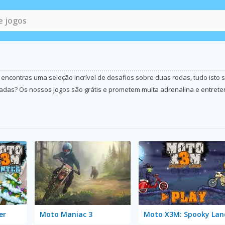
 encontras uma seleção incrível de desafios sobre duas rodas, tudo isto 
sadas? Os nossos jogos são grátis e prometem muita adrenalina e entrete
er
Moto Maniac 3
Moto X3M: Spooky Lan