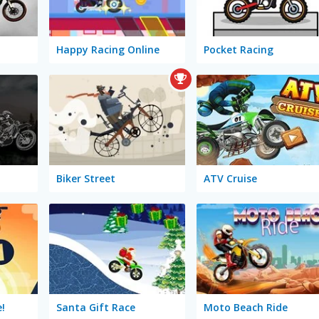
Happy Racing Online
Pocket Racing
Biker Street
ATV Cruise
!
Santa Gift Race
Moto Beach Ride