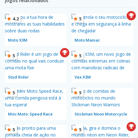
Jogos relacionados
4.2
5
Moto X3M
Moto Maniac
5
5
Stud Rider
Vex X3M
5
5
Mini Moto: Speed Race
Stickman Neon Motorcycle
5
5