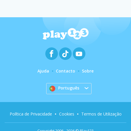
Ajuda
Contacto
Sobre
Português
Política de Privacidade
Cookies
Termos de Utilização
Copyright 2006 - 2026 © Play123