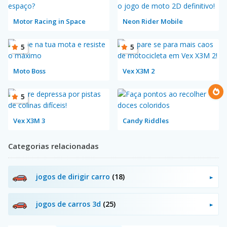
Motor Racing in Space
Neon Rider Mobile
5
5
Moto Boss
Vex X3M 2
5
Vex X3M 3
Candy Riddles
Categorias relacionadas
jogos de dirigir carro
(18)
jogos de carros 3d
(25)