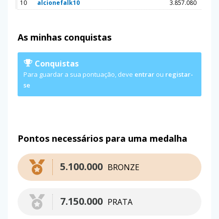
10
alcionefalk10
3.857.080
As minhas conquistas
Conquistas
Para guardar a sua pontuação, deve
entrar
ou
registar-
se
Pontos necessários para uma medalha
5.100.000
BRONZE
7.150.000
PRATA