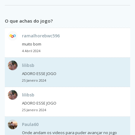
O que achas do jogo?
ramalhorebwc596
muito bom
4 Abril 2024
lilibsb
ADORO ESSE JOGO
25 Janeiro 2024
lilibsb
ADORO ESSE JOGO
25 Janeiro 2024
Paula60
Onde andam os videos para puder avançar no jogo