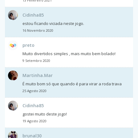
13 Fevereiro 2021
Cidinha85
estou ficando viciada neste jogo.
16 Novembro 2020
preto
Muito divertidos simples , mais muito bem bolado!
9 Setembro 2020
Martinha.Mar
É muito bom só que quando é para virar a roda trava
25 Agosto 2020
Cidinha85
gostei muito deste jogo!
19 Agosto 2020
brunal30