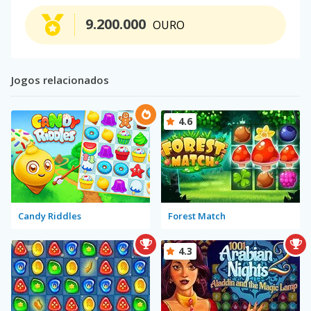
9.200.000
OURO
Jogos relacionados
4.6
Candy Riddles
Forest Match
4.3