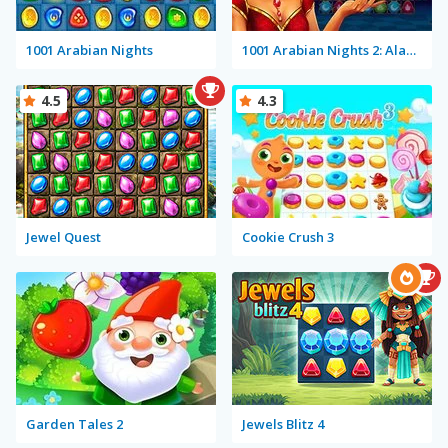
1001 Arabian Nights
1001 Arabian Nights 2: Aladdin and the Magic Lamp
4.5
4.3
Jewel Quest
Cookie Crush 3
Garden Tales 2
Jewels Blitz 4