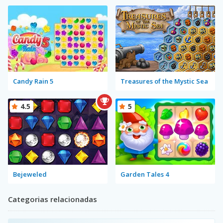
Candy Rain 5
Treasures of the Mystic Sea
4.5
5
Bejeweled
Garden Tales 4
Categorias relacionadas