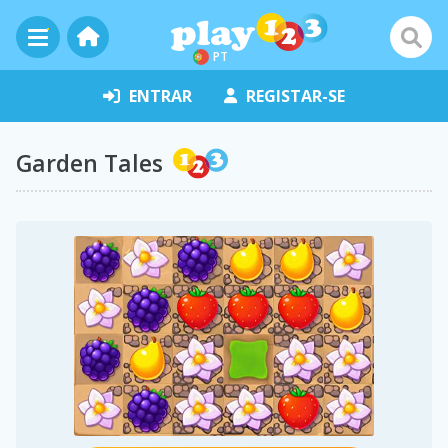
PT
ENTRAR
REGISTAR-SE
Garden Tales