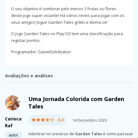
O seu objetivo é combinar pelo menos 3 frutas ou flores
deste jogo super viciante! Há vários níveis para jogar com os
seus amigos! Jogue Garden Tales grátis e divirta se!
O jogo Garden Tales no Play123 tem uma classificação para
registar pontos.
Programador: GameDistribution
Avaliações e análises
Uma Jornada Colorida com Garden
Tales
Carioca
3.4
14 Dezembro 2023
Raf
Adentrar no universo de
Garden Tales
é como passear
autor