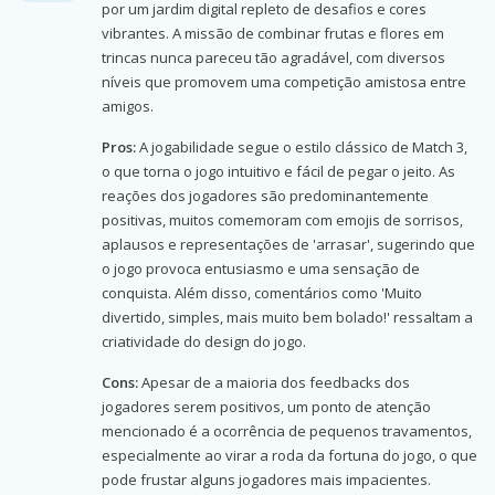
por um jardim digital repleto de desafios e cores
vibrantes. A missão de combinar frutas e flores em
trincas nunca pareceu tão agradável, com diversos
níveis que promovem uma competição amistosa entre
amigos.
Pros:
A jogabilidade segue o estilo clássico de Match 3,
o que torna o jogo intuitivo e fácil de pegar o jeito. As
reações dos jogadores são predominantemente
positivas, muitos comemoram com emojis de sorrisos,
aplausos e representações de 'arrasar', sugerindo que
o jogo provoca entusiasmo e uma sensação de
conquista. Além disso, comentários como 'Muito
divertido, simples, mais muito bem bolado!' ressaltam a
criatividade do design do jogo.
Cons:
Apesar de a maioria dos feedbacks dos
jogadores serem positivos, um ponto de atenção
mencionado é a ocorrência de pequenos travamentos,
especialmente ao virar a roda da fortuna do jogo, o que
pode frustar alguns jogadores mais impacientes.