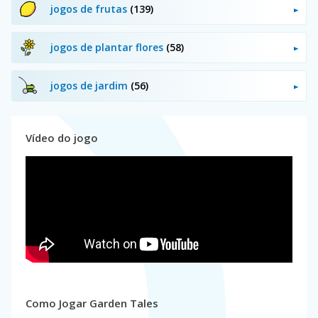
jogos de frutas
(139)
jogos de plantar flores
(58)
jogos de jardim
(56)
Vídeo do jogo
Como Jogar Garden Tales