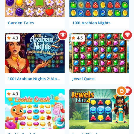
Garden Tales
1001 Arabian Nights
4.3
4.5
1001 Arabian Nights 2: Aladdin and the Magic Lamp
Jewel Quest
4.3