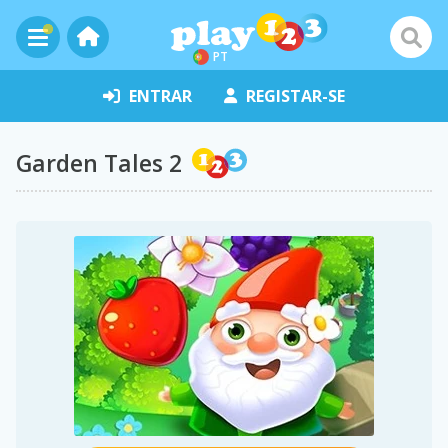
PT
ENTRAR
REGISTAR-SE
Garden Tales 2