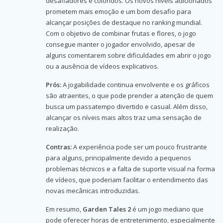
desafiadores e coloridos. Os novos níveis adicionados
prometem mais emoção e um bom desafio para
alcançar posições de destaque no ranking mundial.
Com o objetivo de combinar frutas e flores, o jogo
consegue manter o jogador envolvido, apesar de
alguns comentarem sobre dificuldades em abrir o jogo
ou a ausência de vídeos explicativos.
Prós:
A jogabilidade continua envolvente e os gráficos
são atraentes, o que pode prender a atenção de quem
busca um passatempo divertido e casual. Além disso,
alcançar os níveis mais altos traz uma sensação de
realização.
Contras:
A experiência pode ser um pouco frustrante
para alguns, principalmente devido a pequenos
problemas técnicos e a falta de suporte visual na forma
de vídeos, que poderiam facilitar o entendimento das
novas mecânicas introduzidas.
Em resumo,
Garden Tales 2
é um jogo mediano que
pode oferecer horas de entretenimento, especialmente