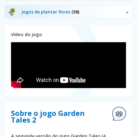
jogos de plantar flores
(58)
Vídeo do jogo
Sobre o jogo Garden
Tales 2
A segunda versão do jogo Garden Tales já