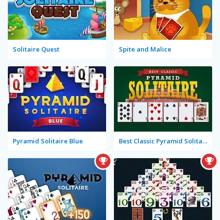
Solitaire Quest
Spite and Malice
Pyramid Solitaire Blue
Best Classic Pyramid Solitaire