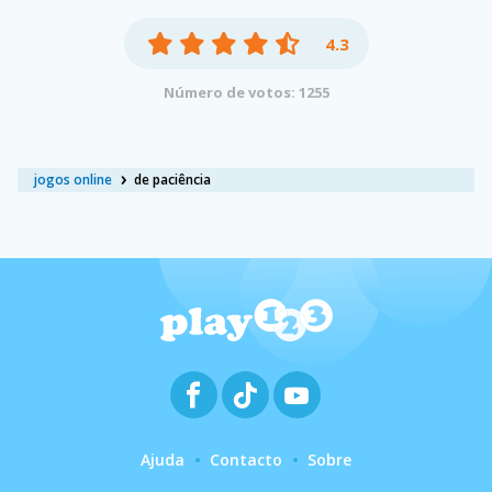
4.3
Número de votos: 1255
jogos online
de paciência
Ajuda
Contacto
Sobre