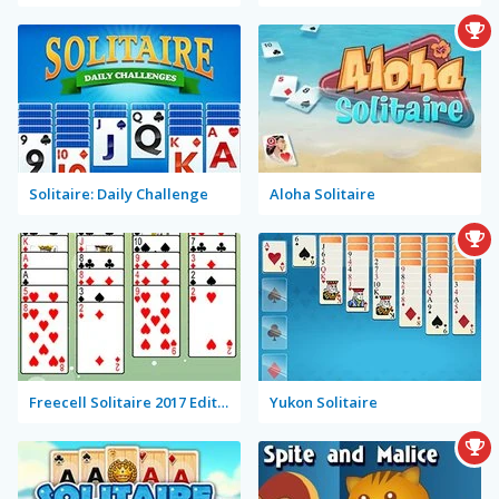
Solitaire: Daily Challenge
Aloha Solitaire
Freecell Solitaire 2017 Edition
Yukon Solitaire