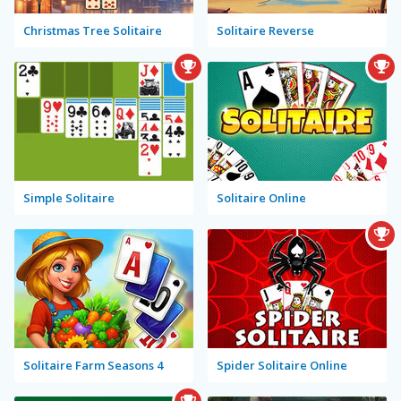
Christmas Tree Solitaire
Solitaire Reverse
Simple Solitaire
Solitaire Online
Solitaire Farm Seasons 4
Spider Solitaire Online