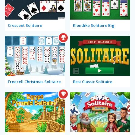
Crescent Solitaire
Klondike Solitaire Big
Freecell Christmas Solitaire
Best Classic Solitaire