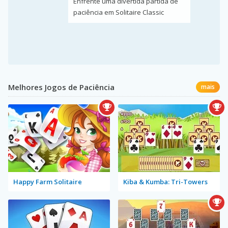
Enfrente uma divertida partida de
paciência em Solitaire Classic
Melhores Jogos de Paciência
mais
Happy Farm Solitaire
Kiba & Kumba: Tri-Towers