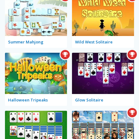
Summer Mahjong
Wild West Solitaire
Halloween Tripeaks
Glow Solitaire