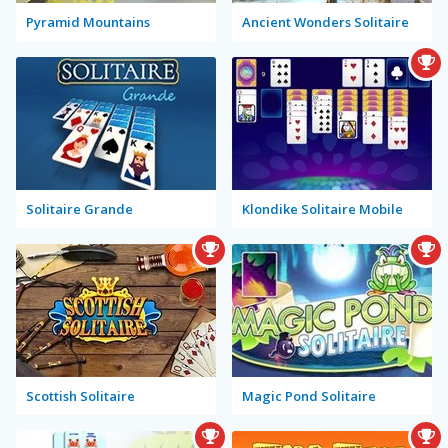
Pyramid Mountains
Ancient Wonders Solitaire
Solitaire Grande
Klondike Solitaire Mobile
Scottish Solitaire
Magic Pond Solitaire