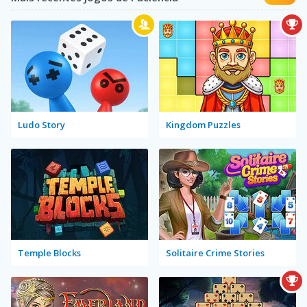
Ludo Story
Kingdom Puzzles
Temple Blocks
Solitaire Crime Stories