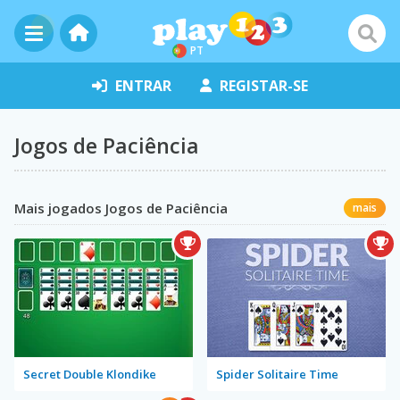
PT
ENTRAR
REGISTAR-SE
Jogos de Paciência
Mais jogados Jogos de Paciência
mais
Secret Double Klondike
Spider Solitaire Time