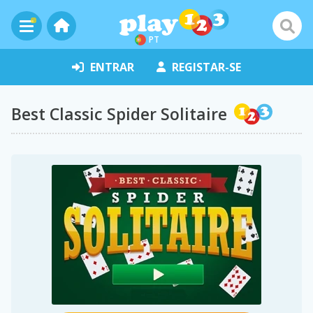
PT
ENTRAR
REGISTAR-SE
Best Classic Spider Solitaire