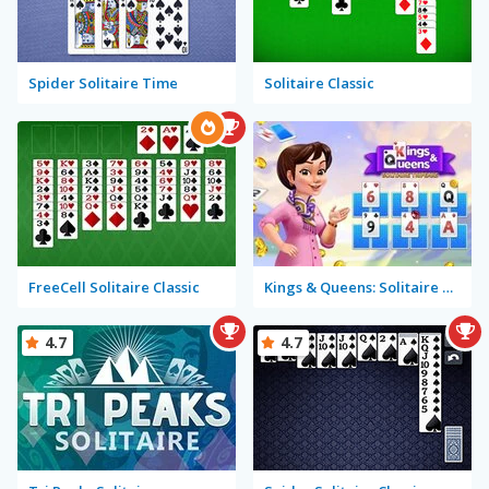
Spider Solitaire Time
Solitaire Classic
FreeCell Solitaire Classic
Kings & Queens: Solitaire Tripeaks
4.7
4.7