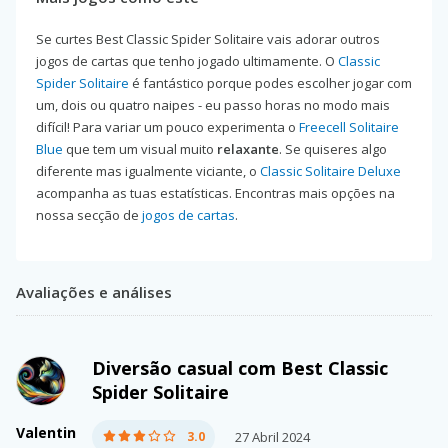
Se curtes Best Classic Spider Solitaire vais adorar outros
jogos de cartas que tenho jogado ultimamente. O
Classic
Spider Solitaire
é fantástico porque podes escolher jogar com
um, dois ou quatro naipes - eu passo horas no modo mais
difícil! Para variar um pouco experimenta o
Freecell Solitaire
Blue
que tem um visual muito
relaxante
. Se quiseres algo
diferente mas igualmente viciante, o
Classic Solitaire Deluxe
acompanha as tuas estatísticas. Encontras mais opções na
nossa secção de
jogos de cartas
.
Avaliações e análises
Diversão casual com Best Classic
Spider Solitaire
Valentin
3.0
27 Abril 2024