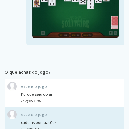
O que achas do jogo?
este é o jogo
Porque saiu do ar
25 Agosto 2021
este é o jogo
cade as pontuacões
19 Maio 2021