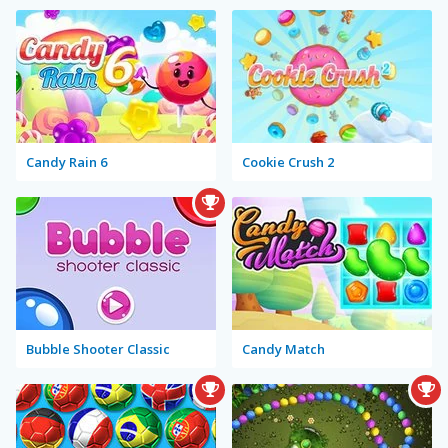
Candy Rain 6
Cookie Crush 2
Bubble Shooter Classic
Candy Match