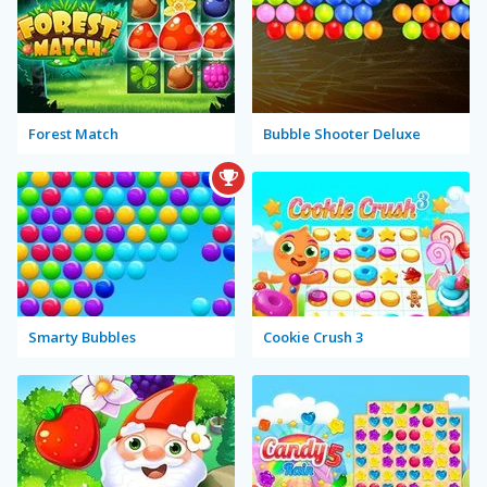
Forest Match
Bubble Shooter Deluxe
Smarty Bubbles
Cookie Crush 3