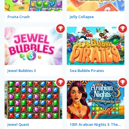
Fruita Crush
Jelly Collapse
Jewel Bubbles 3
Sea Bubble Pirates
Jewel Quest
1001 Arabian Nights 3: The Fisherman and the Jinni