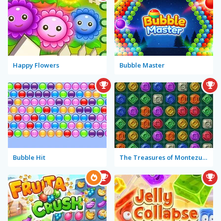
Happy Flowers
Bubble Master
Bubble Hit
The Treasures of Montezuma 2