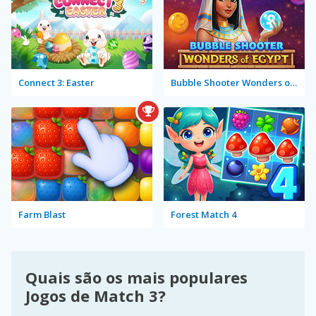
Connect 3: Easter
Bubble Shooter Wonders of Egypt
Farm Blast
Forest Match 4
Quais são os mais populares
Jogos de Match 3?