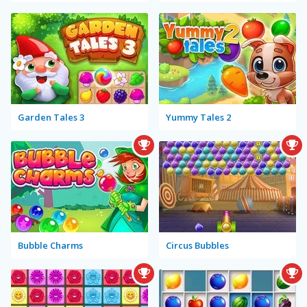
Garden Tales 3
Yummy Tales 2
Bubble Charms
Circus Bubbles