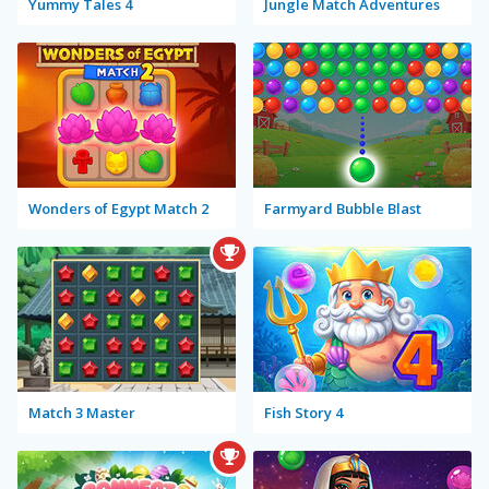
Yummy Tales 4
Jungle Match Adventures
Wonders of Egypt Match 2
Farmyard Bubble Blast
Match 3 Master
Fish Story 4