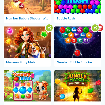
Number Bubble Shooter Wild West
Bubble Rush
Mansion Story Match
Number Bubble Shooter