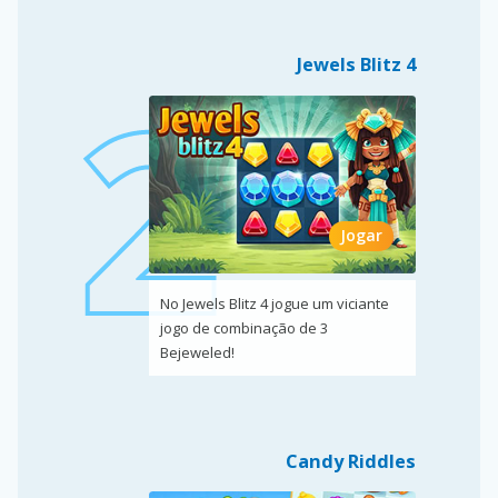
Jewels Blitz 4
Jogar
No Jewels Blitz 4 jogue um viciante
jogo de combinação de 3
Bejeweled!
Candy Riddles