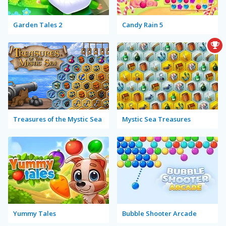
Garden Tales 2
Candy Rain 5
Treasures of the Mystic Sea
Mystic Sea Treasures
Yummy Tales
Bubble Shooter Arcade