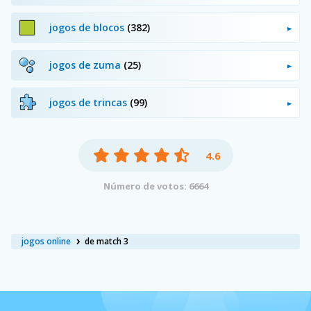
jogos de blocos
(382)
jogos de zuma
(25)
jogos de trincas
(99)
4.6
Número de votos: 6664
jogos online
de match 3