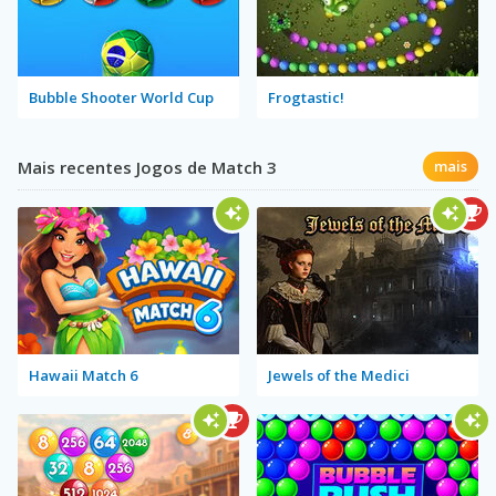
Bubble Shooter World Cup
Frogtastic!
Mais recentes Jogos de Match 3
mais
Hawaii Match 6
Jewels of the Medici