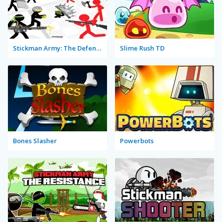
Stickman Army: The Defenders
Slime Rush TD
Bones Slasher
Powerbots