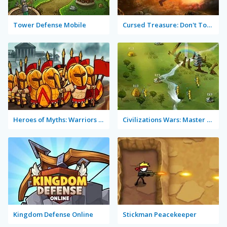
Tower Defense Mobile
Cursed Treasure: Don't Touch My Gems!
Heroes of Myths: Warriors of Gods
Civilizations Wars: Master Edition
Kingdom Defense Online
Stickman Peacekeeper