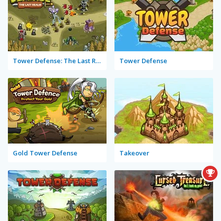
Tower Defense: The Last Realm
Tower Defense
Gold Tower Defense
Takeover