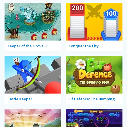
Keeper of the Grove 3
Conquer the City
Castle Keeper
Elf Defence: The Bumping Four