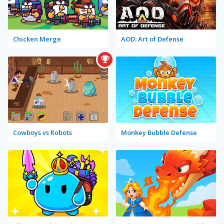
Chicken Merge
AOD: Art of Defense
Cowboys vs Robots
Monkey Bubble Defense