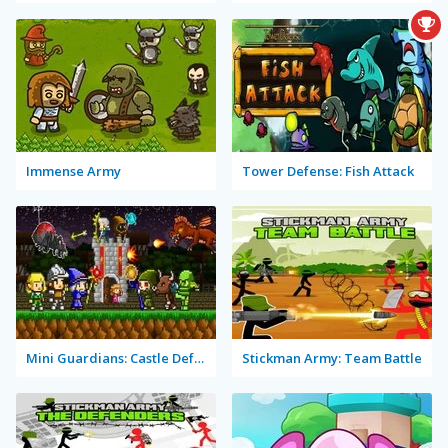
Immense Army
Tower Defense: Fish Attack
Mini Guardians: Castle Defense
Stickman Army: Team Battle