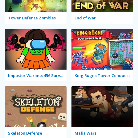
Tower Defense Zombies
End of War
Impostor Warline: 456 Survivors
King Rügni: Tower Conquest
Skeleton Defense
Mafia Wars