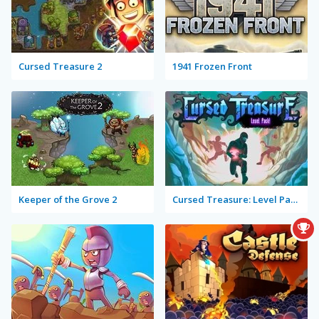
Cursed Treasure 2
1941 Frozen Front
Keeper of the Grove 2
Cursed Treasure: Level Pack!