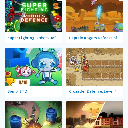
Super Fighting: Robots Defense
Captain Rogers Defense of Karmax
Bomb It TD
Crusader Defence: Level Pack 2