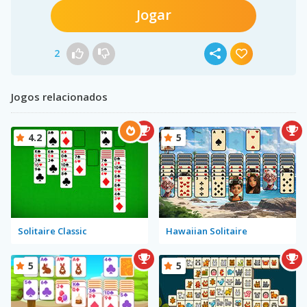
Jogar
2
Jogos relacionados
4.2
5
Solitaire Classic
Hawaiian Solitaire
5
5