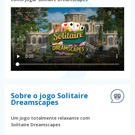
Sobre o jogo Solitaire
Dreamscapes
Um jogo totalmente relaxante com
Solitaire Dreamscapes