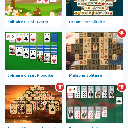
Solitaire Classic Easter
Dream Pet Solitaire
5
Solitaire Classic Klondike
Mahjong Solitaire
5