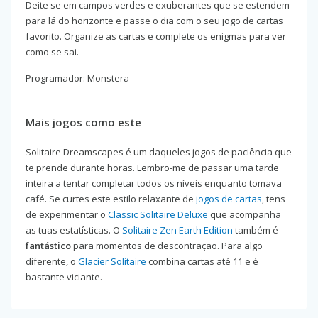
Deite se em campos verdes e exuberantes que se estendem
para lá do horizonte e passe o dia com o seu jogo de cartas
favorito. Organize as cartas e complete os enigmas para ver
como se sai.
Programador: Monstera
Mais jogos como este
Solitaire Dreamscapes é um daqueles jogos de paciência que
te prende durante horas. Lembro-me de passar uma tarde
inteira a tentar completar todos os níveis enquanto tomava
café. Se curtes este estilo relaxante de
jogos de cartas
, tens
de experimentar o
Classic Solitaire Deluxe
que acompanha
as tuas estatísticas. O
Solitaire Zen Earth Edition
também é
fantástico
para momentos de descontração. Para algo
diferente, o
Glacier Solitaire
combina cartas até 11 e é
bastante viciante.