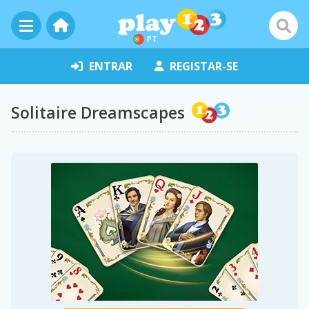
PT
ENTRAR
REGISTAR-SE
Solitaire Dreamscapes