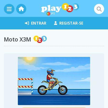
PT
ENTRAR
REGISTAR-SE
Moto X3M