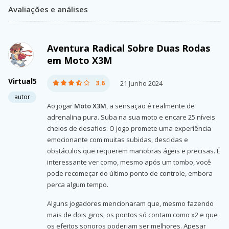
Avaliações e análises
Aventura Radical Sobre Duas Rodas
em Moto X3M
Virtual5
3.6
21 Junho 2024
autor
Ao jogar
Moto X3M
, a sensação é realmente de
adrenalina pura. Suba na sua moto e encare 25 níveis
cheios de desafios. O jogo promete uma experiência
emocionante com muitas subidas, descidas e
obstáculos que requerem manobras ágeis e precisas. É
interessante ver como, mesmo após um tombo, você
pode recomeçar do último ponto de controle, embora
perca algum tempo.
Alguns jogadores mencionaram que, mesmo fazendo
mais de dois giros, os pontos só contam como x2 e que
os efeitos sonoros poderiam ser melhores. Apesar