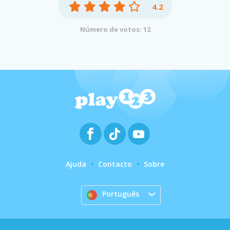
4.2
Número de votos: 12
Ajuda
Contacto
Sobre
Português