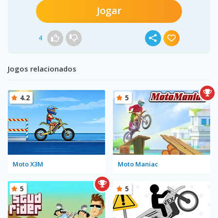
Jogar
4
Jogos relacionados
4.2
5
Moto X3M
Moto Maniac
5
5