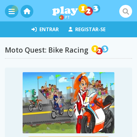
PT
ENTRAR
REGISTAR-SE
Moto Quest: Bike Racing