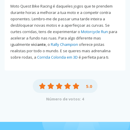
Moto Quest Bike Racing é daqueles jogos que te prendem
durante horas a melhorar a tua moto e a competir contra
oponentes. Lembro-me de passar uma tarde inteira a
desbloquear novas motos e a aperfeiçoar as curvas. Se
curtes corridas, tens de experimentar o
Motorcycle Run
para
acelerar a fundo nas ruas. Para algo diferente mas
igualmente
viciante
, o
Rally Champion
oferece pistas
realistas por todo o mundo. E se queres mais adrenalina
sobre rodas, a
Corrida Colorida em 3D
é perfeita para ti.
5.0
Número de votos: 4