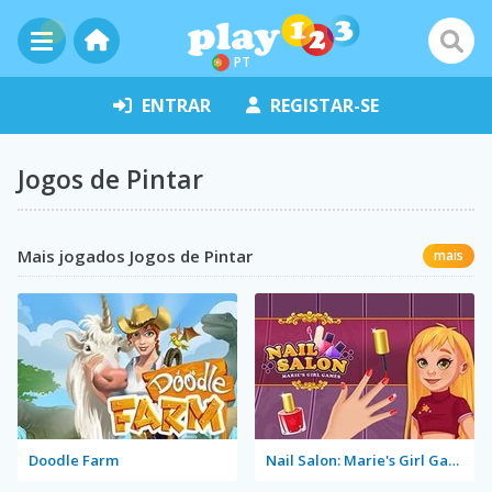
PT
ENTRAR
REGISTAR-SE
Jogos de Pintar
Mais jogados Jogos de Pintar
mais
Doodle Farm
Nail Salon: Marie's Girl Games