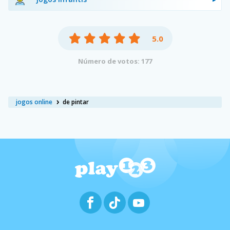
5.0
Número de votos: 177
jogos online
de pintar