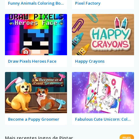
Funny Animals Coloring Book
Pixel Factory
Draw Pixels Heroes Face
Happy Crayons
Become a Puppy Groomer
Fabulous Cute Unicorn: Coloring Book
Mais recentes Jogos de Pintar
mais