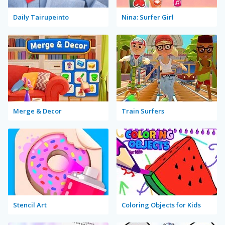
Daily Tairupeinto
Nina: Surfer Girl
Merge & Decor
Train Surfers
Stencil Art
Coloring Objects for Kids