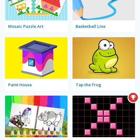
Mosaic Puzzle Art
Basketball Line
Paint House
Tap the Frog