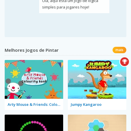
Olá, aqui está um jogo de lógica
simples para jogares hoje!
Melhores Jogos de Pintar
mais
Arty Mouse & Friends: Coloring Book
Jumpy Kangaroo