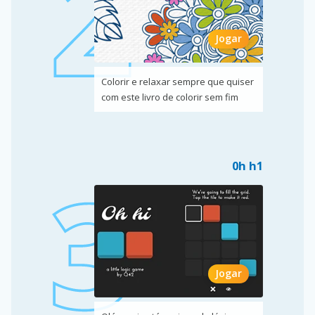
Jogar
Colorir e relaxar sempre que quiser
com este livro de colorir sem fim
0h h1
Jogar