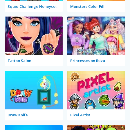
Squid Challenge Honeycomb
Monsters Color Fill
Tattoo Salon
Princesses on Ibiza
Draw Knife
Pixel Artist