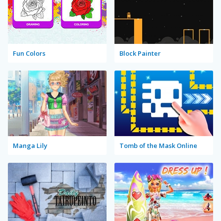
Fun Colors
Block Painter
Manga Lily
Tomb of the Mask Online