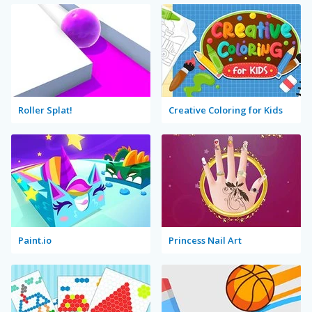
Roller Splat!
Creative Coloring for Kids
Paint.io
Princess Nail Art