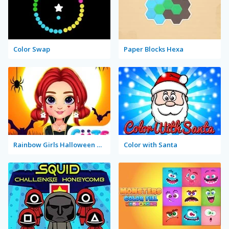
Color Swap
Paper Blocks Hexa
Rainbow Girls Halloween Salon
Color with Santa