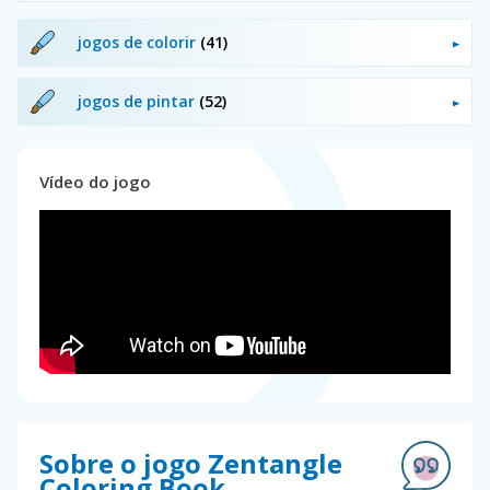
jogos de colorir
(41)
jogos de pintar
(52)
Vídeo do jogo
Sobre o jogo Zentangle
Coloring Book