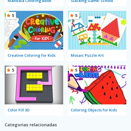
Mandala Coloring Book
Slacking Game: School
5
5
Creative Coloring for Kids
Mosaic Puzzle Art
5
5
Color Fill 3D
Coloring Objects for Kids
Categorias relacionadas