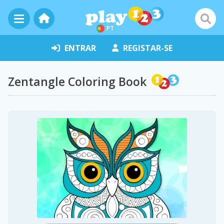
PT
ENTRAR
REGISTAR-SE
Zentangle Coloring Book