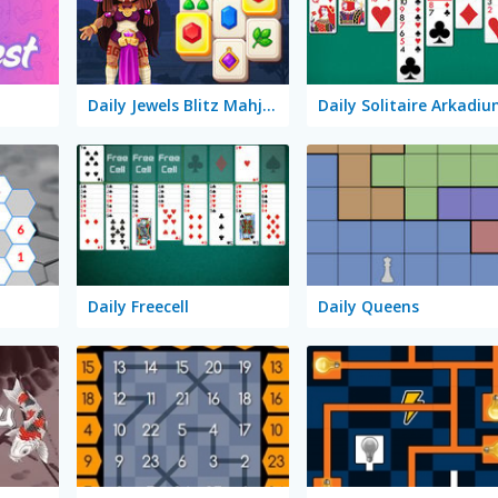
Daily Jewels Blitz Mahjong
Daily Solitaire Arkadi
Daily Freecell
Daily Queens