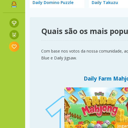
Daily Domino Puzzle
Daily Takuzu
Quais são os mais popu
Com base nos votos da nossa comunidade, aqui
Blue e Daily Jigsaw.
Daily Farm Mahj
Jogar