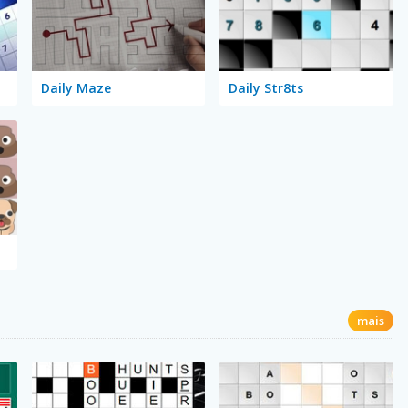
Daily Maze
Daily Str8ts
mais