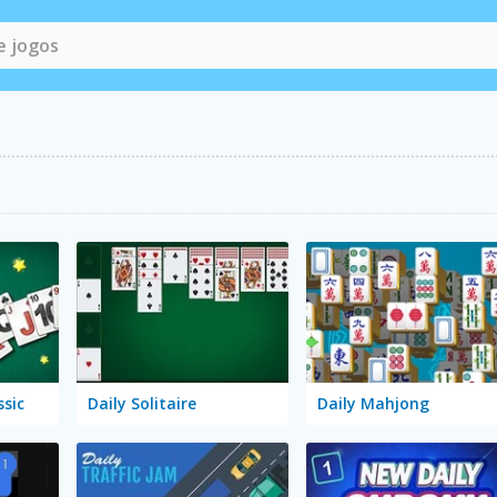
ssic
Daily Solitaire
Daily Mahjong