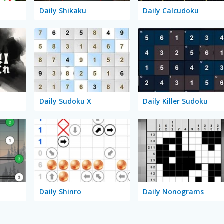
Daily Shikaku
Daily Calcudoku
Daily Sudoku X
Daily Killer Sudoku
Daily Shinro
Daily Nonograms