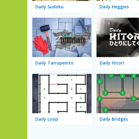
Daily Sudoku
Daily Heggies
Daily Tairupeinto
Daily Hitori
Daily Loop
Daily Bridges