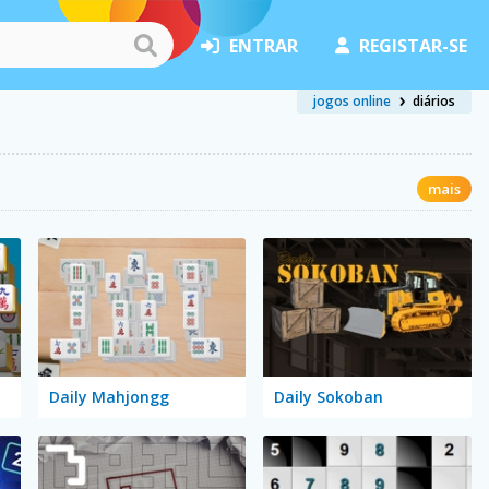
ENTRAR
REGISTAR-SE
jogos online
diários
mais
Daily Mahjongg
Daily Sokoban