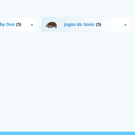
oby Doo
(5)
Jogos do Sonic
(5)