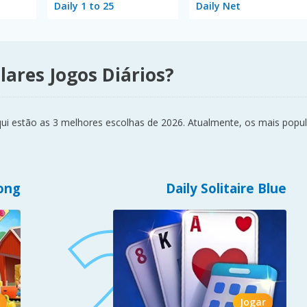
Daily 1 to 25
Daily Net
lares Jogos Diários?
 estão as 3 melhores escolhas de 2026. Atualmente, os mais popular
ong
Daily Solitaire Blue
Jogar