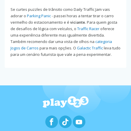
Se curtes puzzles de trânsito como Daily Traffic Jam vais
adorar o
Parking Panic
- passei horas a tentar tirar o carro
vermelho do estacionamento e é
viciante
. Para quem gosta
de desafios de lógica com veículos, o
Traffic Racer
oferece
uma experiência diferente mas igualmente divertida.
Também recomendo dar uma vista de olhos na
categoria
Jogos de Carros
para mais opções. O
Galactic Traffic
leva tudo
para um cenário futurista que vale a pena experimentar.