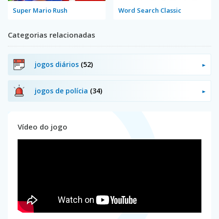
Super Mario Rush
Word Search Classic
Categorias relacionadas
jogos diários
(52)
jogos de polícia
(34)
Vídeo do jogo