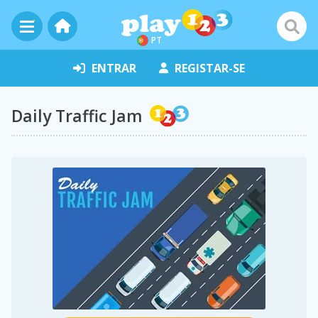
PT
ENTRAR
REGISTAR-SE
Daily Traffic Jam