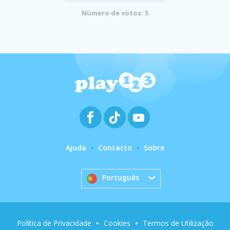
Número de votos: 5
Ajuda
Contacto
Sobre
Português
Política de Privacidade
Cookies
Termos de Utilização