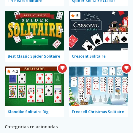
Tri Peaks Solitaire
Spider Solitaire Classic
5
Best Classic Spider Solitaire
Crescent Solitaire
4.2
Klondike Solitaire Big
Freecell Christmas Solitaire
Categorias relacionadas