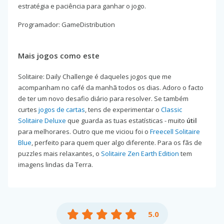
estratégia e paciência para ganhar o jogo.
Programador: GameDistribution
Mais jogos como este
Solitaire: Daily Challenge é daqueles jogos que me
acompanham no café da manhã todos os dias. Adoro o facto
de ter um novo desafio diário para resolver. Se também
curtes
jogos de cartas
, tens de experimentar o
Classic
Solitaire Deluxe
que guarda as tuas estatísticas - muito
útil
para melhorares. Outro que me viciou foi o
Freecell Solitaire
Blue
, perfeito para quem quer algo diferente. Para os fãs de
puzzles mais relaxantes, o
Solitaire Zen Earth Edition
tem
imagens lindas da Terra.
5.0