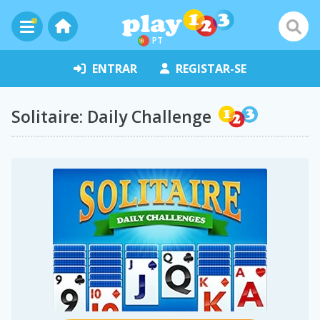
PT
ENTRAR
REGISTAR-SE
Solitaire: Daily Challenge