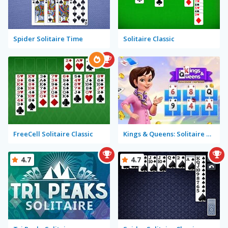
Spider Solitaire Time
Solitaire Classic
FreeCell Solitaire Classic
Kings & Queens: Solitaire Tripeaks
4.7
4.7