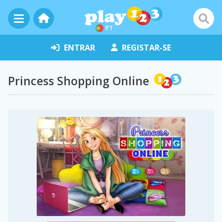
PT
ENTRAR
REGISTAR-SE
Princess Shopping Online