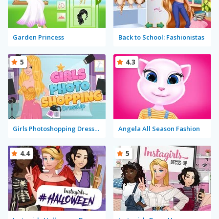
Garden Princess
Back to School: Fashionistas
5
4.3
Girls Photoshopping Dressup
Angela All Season Fashion
4.4
5