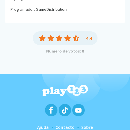
Programador: GameDistribution
4.4
Número de votos: 8
Ajuda
Contacto
Sobre