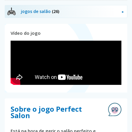
jogos de salão
(26)
Vídeo do jogo
Sobre o jogo Perfect
Salon
Está na hora de gerir o salão perfeito e