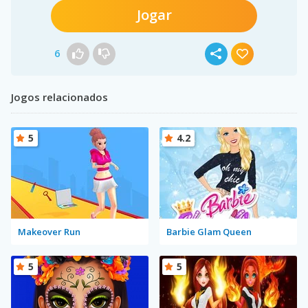
Jogar
6
Jogos relacionados
5
4.2
Makeover Run
Barbie Glam Queen
5
5