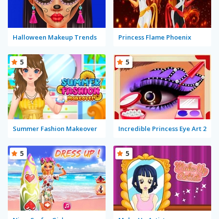
Halloween Makeup Trends
Princess Flame Phoenix
5
5
Summer Fashion Makeover
Incredible Princess Eye Art 2
5
5