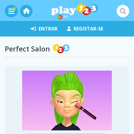
PT
ENTRAR
REGISTAR-SE
Perfect Salon