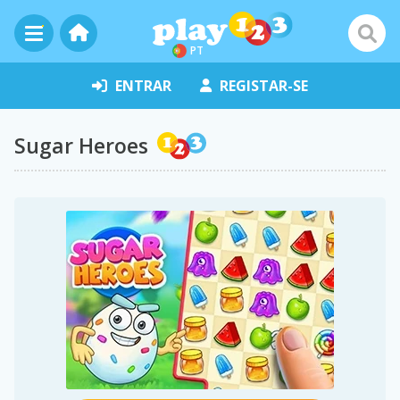
PT
ENTRAR
REGISTAR-SE
Sugar Heroes