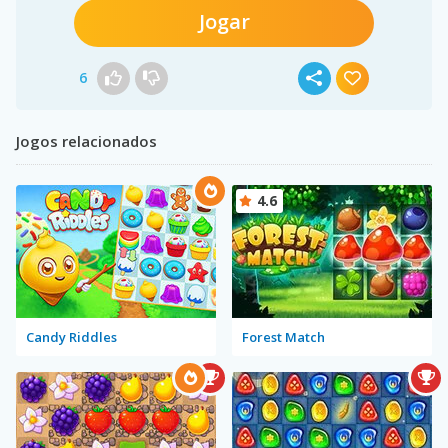
Jogar
6
Jogos relacionados
4.6
Candy Riddles
Forest Match