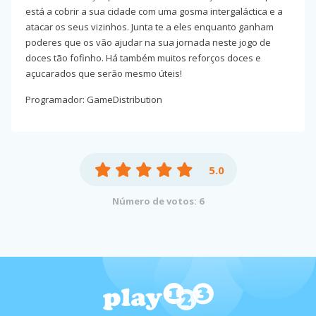
está a cobrir a sua cidade com uma gosma intergaláctica e a
atacar os seus vizinhos. Junta te a eles enquanto ganham
poderes que os vão ajudar na sua jornada neste jogo de
doces tão fofinho. Há também muitos reforços doces e
açucarados que serão mesmo úteis!
Programador: GameDistribution
5.0
Número de votos: 6