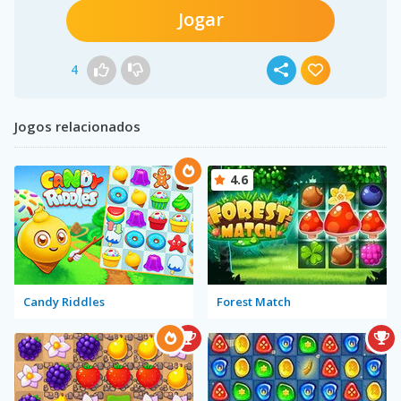
Jogar
4
Jogos relacionados
4.6
Candy Riddles
Forest Match