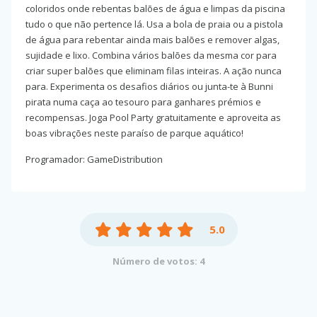
coloridos onde rebentas balões de água e limpas da piscina
tudo o que não pertence lá. Usa a bola de praia ou a pistola
de água para rebentar ainda mais balões e remover algas,
sujidade e lixo. Combina vários balões da mesma cor para
criar super balões que eliminam filas inteiras. A ação nunca
para. Experimenta os desafios diários ou junta-te à Bunni
pirata numa caça ao tesouro para ganhares prémios e
recompensas. Joga Pool Party gratuitamente e aproveita as
boas vibrações neste paraíso de parque aquático!
Programador: GameDistribution
5.0
Número de votos: 4