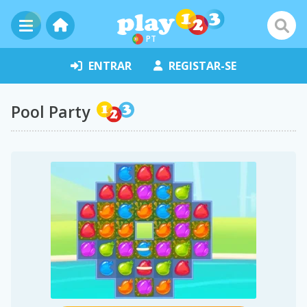
PT
ENTRAR
REGISTAR-SE
Pool Party