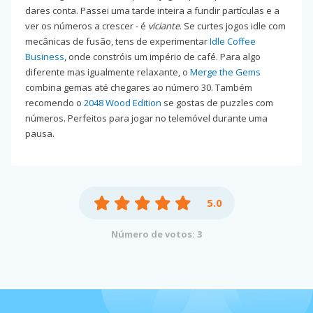
dares conta. Passei uma tarde inteira a fundir partículas e a
ver os números a crescer - é
viciante
. Se curtes jogos idle com
mecânicas de fusão, tens de experimentar
Idle Coffee
Business
, onde constróis um império de café. Para algo
diferente mas igualmente relaxante, o
Merge the Gems
combina gemas até chegares ao número 30. Também
recomendo o
2048 Wood Edition
se gostas de puzzles com
números. Perfeitos para jogar no telemóvel durante uma
pausa.
5.0
Número de votos: 3