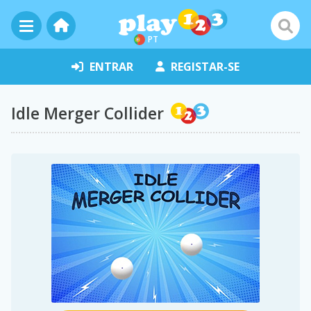
PT
ENTRAR
REGISTAR-SE
Idle Merger Collider