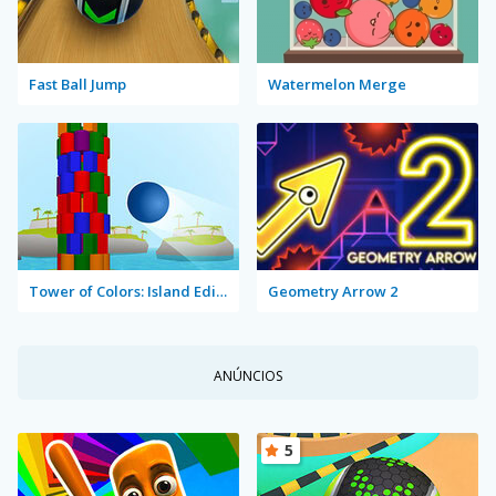
Fast Ball Jump
Watermelon Merge
Tower of Colors: Island Edition
Geometry Arrow 2
ANÚNCIOS
5