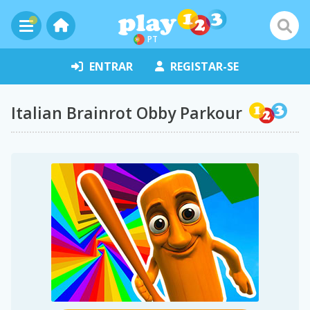
PT
ENTRAR
REGISTAR-SE
Italian Brainrot Obby Parkour