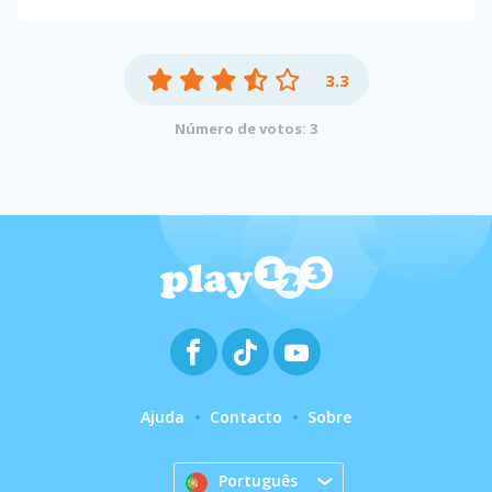
3.3
Número de votos: 3
Ajuda
Contacto
Sobre
Português