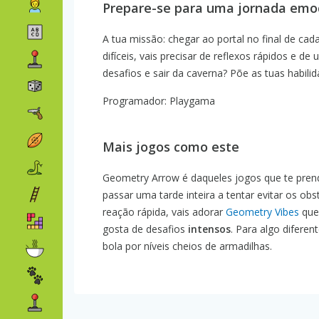
Prepare-se para uma jornada emoc
A tua missão: chegar ao portal no final de cad
difíceis, vais precisar de reflexos rápidos e
desafios e sair da caverna? Põe as tuas habili
Programador: Playgama
Mais jogos como este
Geometry Arrow é daqueles jogos que te pren
passar uma tarde inteira a tentar evitar os o
reação rápida, vais adorar
Geometry Vibes
que
gosta de desafios
intensos
. Para algo difere
bola por níveis cheios de armadilhas.