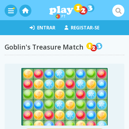
PT
ENTRAR
REGISTAR-SE
Goblin's Treasure Match