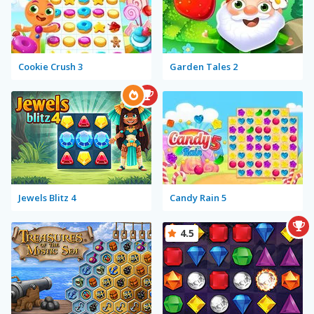
Cookie Crush 3
Garden Tales 2
Jewels Blitz 4
Candy Rain 5
4.5