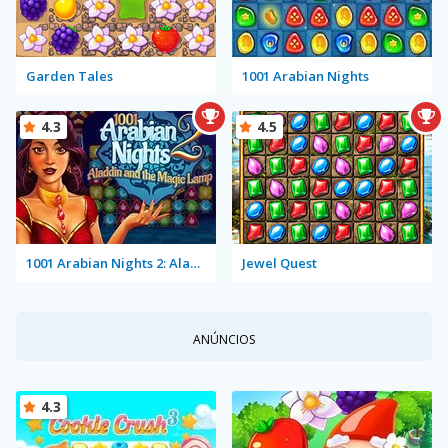
Garden Tales
1001 Arabian Nights
4.3
4.5
1001 Arabian Nights 2: Aladdin and the Magic Lamp
Jewel Quest
ANÚNCIOS
4.3