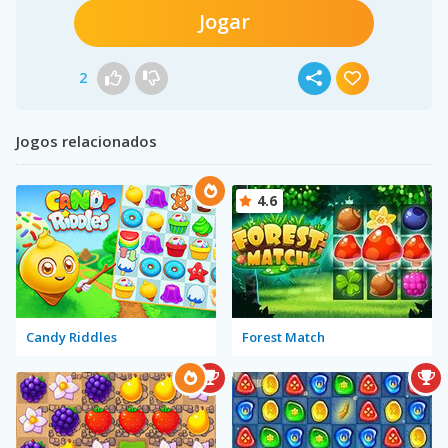
Jogar
2
Jogos relacionados
4.6
Candy Riddles
Forest Match