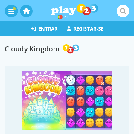
PT
ENTRAR
REGISTAR-SE
Cloudy Kingdom