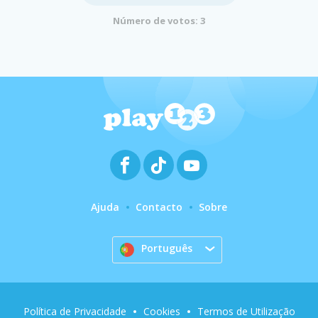
Número de votos: 3
Ajuda
Contacto
Sobre
Português
Política de Privacidade
Cookies
Termos de Utilização