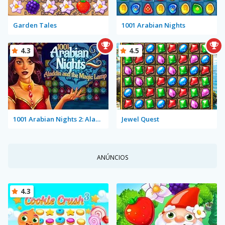
Garden Tales
1001 Arabian Nights
4.3
4.5
1001 Arabian Nights 2: Aladdin and the Magic Lamp
Jewel Quest
ANÚNCIOS
4.3