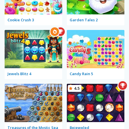
Cookie Crush 3
Garden Tales 2
Jewels Blitz 4
Candy Rain 5
4.5
Treasures of the Mystic Sea
Bejeweled