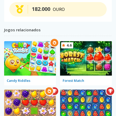
182.000
OURO
Jogos relacionados
4.6
Candy Riddles
Forest Match