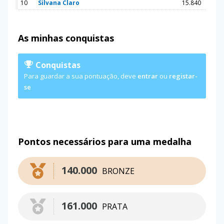
10
Silvana Claro
15.840
As minhas conquistas
Conquistas
Para guardar a sua pontuação, deve
entrar
ou
registar-
se
Pontos necessários para uma medalha
140.000
BRONZE
161.000
PRATA