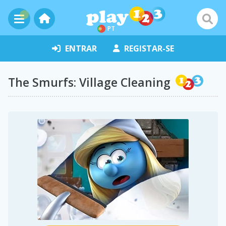
PT
ENTRAR
REGISTAR-SE
The Smurfs: Village Cleaning