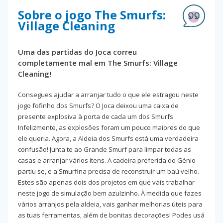
Sobre o jogo The Smurfs:
Village Cleaning
Uma das partidas do Joca correu
completamente mal em The Smurfs: Village
Cleaning!
Consegues ajudar a arranjar tudo o que ele estragou neste
jogo fofinho dos Smurfs? O Joca deixou uma caixa de
presente explosiva à porta de cada um dos Smurfs.
Infelizmente, as explosões foram um pouco maiores do que
ele queria. Agora, a Aldeia dos Smurfs está uma verdadeira
confusão! Junta te ao Grande Smurf para limpar todas as
casas e arranjar vários itens. A cadeira preferida do Génio
partiu se, e a Smurfina precisa de reconstruir um baú velho.
Estes são apenas dois dos projetos em que vais trabalhar
neste jogo de simulação bem azulzinho. À medida que fazes
vários arranjos pela aldeia, vais ganhar melhorias úteis para
as tuas ferramentas, além de bonitas decorações! Podes usá