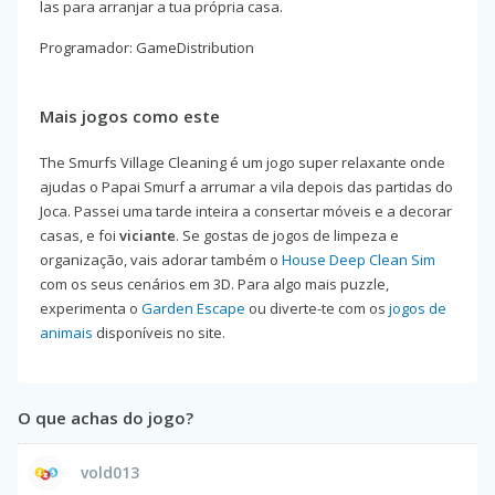
las para arranjar a tua própria casa.
Programador: GameDistribution
Mais jogos como este
The Smurfs Village Cleaning é um jogo super relaxante onde
ajudas o Papai Smurf a arrumar a vila depois das partidas do
Joca. Passei uma tarde inteira a consertar móveis e a decorar
casas, e foi
viciante
. Se gostas de jogos de limpeza e
organização, vais adorar também o
House Deep Clean Sim
com os seus cenários em 3D. Para algo mais puzzle,
experimenta o
Garden Escape
ou diverte-te com os
jogos de
animais
disponíveis no site.
O que achas do jogo?
vold013