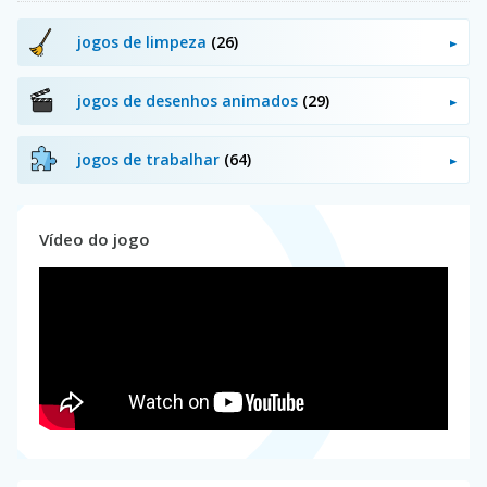
jogos de limpeza
(26)
jogos de desenhos animados
(29)
jogos de trabalhar
(64)
Vídeo do jogo