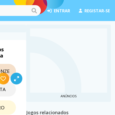
ENTRAR
REGISTAR-SE
os
ha
NZE
TA
ANÚNCIOS
RO
Jogos relacionados