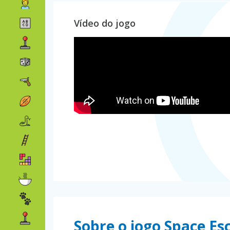
Vídeo do jogo
Sobre o jogo Space Es