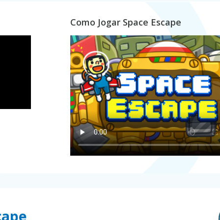
Como Jogar Space Escape
cape