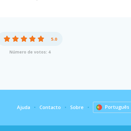
5.0
Número de votos: 4
Português
Ajuda
Contacto
Sobre