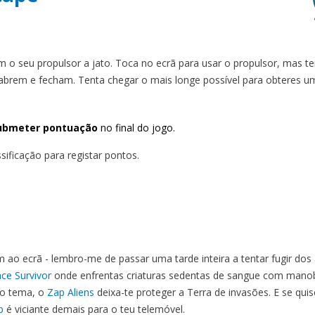
 o seu propulsor a jato. Toca no ecrã para usar o propulsor, mas t
abrem e fecham. Tenta chegar o mais longe possível para obteres 
ubmeter pontuação
no final do jogo.
ificação para registar pontos.
ao ecrã - lembro-me de passar uma tarde inteira a tentar fugir dos a
ce Survivor
onde enfrentas criaturas sedentas de sangue com mano
no tema, o
Zap Aliens
deixa-te proteger a Terra de invasões. E se quis
p
é viciante demais para o teu telemóvel.