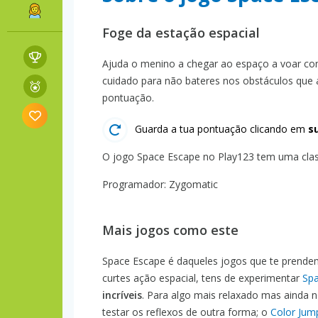
Foge da estação espacial
Ajuda o menino a chegar ao espaço a voar com
cuidado para não bateres nos obstáculos que 
pontuação.
Guarda a tua pontuação clicando em
s
O jogo Space Escape no Play123 tem uma class
Programador: Zygomatic
Mais jogos como este
Space Escape é daqueles jogos que te prendem 
curtes ação espacial, tens de experimentar
Spa
incríveis
. Para algo mais relaxado mas ainda 
testar os reflexos de outra forma; o
Color Jum