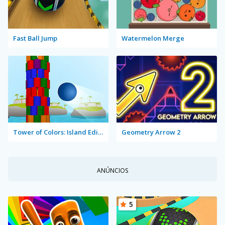
Fast Ball Jump
Watermelon Merge
Tower of Colors: Island Edition
Geometry Arrow 2
ANÚNCIOS
5