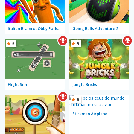
Italian Brainrot Obby Parkour
Going Balls Adventure 2
5
5
Flight Sim
Jungle Bricks
5
Stickman Airplane