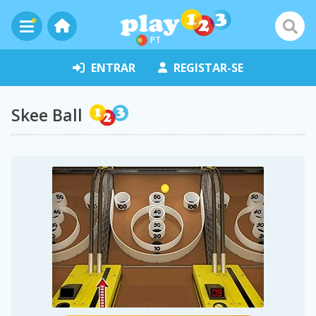
PT
ENTRAR
REGISTAR-SE
Skee Ball