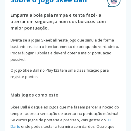
Empurra a bola pela rampa e tenta fazê-la
aterrar em segurança num dos buracos com
maior pontuação.
Divirta se a jogar Skeeball neste jogo que simula de forma
bastante realista o funcionamento do brinquedo verdadeiro.
Poderá jogar 10 bolas e deverá obter a maior pontuação
possível.
O jogo Skee Ball no Play123 tem uma classificação para
registar pontos.
Mais jogos como este
Skee Ball é daqueles jogos que me fazem perder a noção do
tempo - adoro a sensação de acertar na pontuação máxima!
Se curtes jogos de pontaria e precisão, vais gostar do
3D
Darts
onde podes testar a tua mira com dardos. Outro que