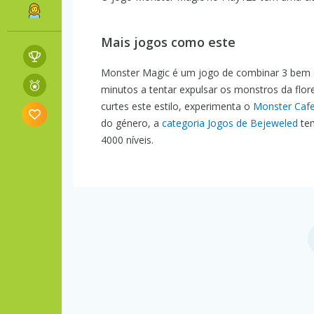
Mais jogos como este
Monster Magic é um jogo de combinar 3 bem d
minutos a tentar expulsar os monstros da fl
curtes este estilo, experimenta o
Monster Caf
do género, a
categoria Jogos de Bejeweled
tem
4000 níveis.