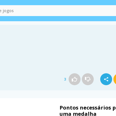
3
Pontos necessários 
uma medalha