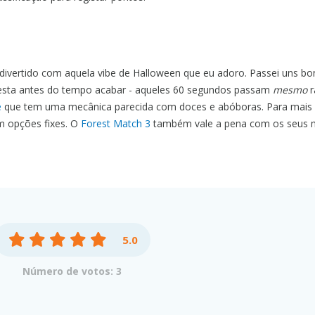
ivertido com aquela vibe de Halloween que eu adoro. Passei uns bo
oresta antes do tempo acabar - aqueles 60 segundos passam
mesmo
r
e
que tem uma mecânica parecida com doces e abóboras. Para mais 
 opções fixes. O
Forest Match 3
também vale a pena com os seus 
5.0
Número de votos: 3