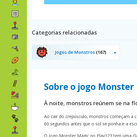
Categorias relacionadas
Jogos de Monstros
(167)
Sobre o jogo Monster
À noite, monstros reúnem se na fl
Ao cair do crepúsculo, monstros começam a con
60 segundos antes que o sol se ponha e a escu
O jogo Monster Magic no Play123 tem uma clas