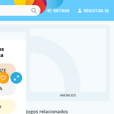
ENTRAR
REGISTAR-SE
os
ha
ZE
A
ANÚNCIOS
O
Jogos relacionados