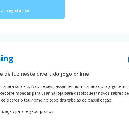
ou
registar-se
ning
e de luz neste divertido jogo online
 dispara sobre ti. Não deixes passar nenhum disparo ou o jogo termi
 Recolhe moedas para usar na loja para desbloquear novos sabres de 
e colocares o teu nome no topo das tabelas de classificação.
ficação para registar pontos.