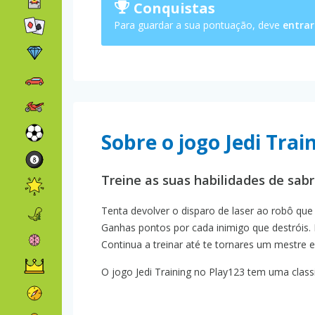
Conquistas
Para guardar a sua pontuação, deve
entrar
Sobre o jogo Jedi Trai
Treine as suas habilidades de sabr
Tenta devolver o disparo de laser ao robô que
Ganhas pontos por cada inimigo que destróis.
Continua a treinar até te tornares um mestre 
O jogo Jedi Training no Play123 tem uma classi