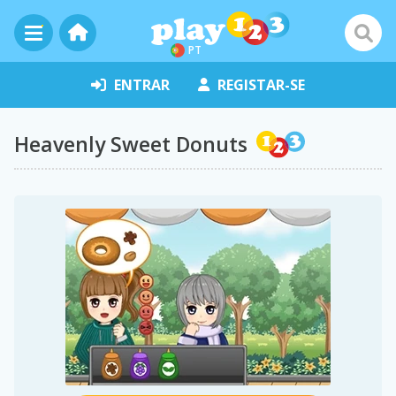
PT
ENTRAR
REGISTAR-SE
Heavenly Sweet Donuts