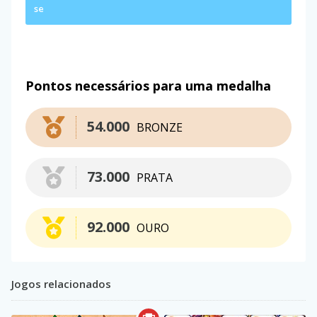
se
Pontos necessários para uma medalha
54.000
BRONZE
73.000
PRATA
92.000
OURO
Jogos relacionados