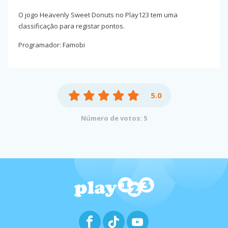
O jogo Heavenly Sweet Donuts no Play123 tem uma
classificação para registar pontos.
Programador: Famobi
5.0
Número de votos: 5