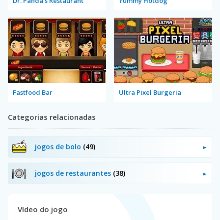
Dr. Panda's Restaurant
Yummy Hotdog
Fastfood Bar
Ultra Pixel Burgeria
Categorias relacionadas
jogos de bolo
(49)
jogos de restaurantes
(38)
Vídeo do jogo