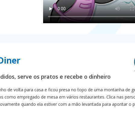
Diner
didos, serve os pratos e recebe o dinheiro
nho de volta para casa e ficou presa no topo de uma montanha de ge
gos como empregado de mesa em vários restaurantes. Clica nas per
 novamente quando ela estiver com a mão levantada para apontar o p