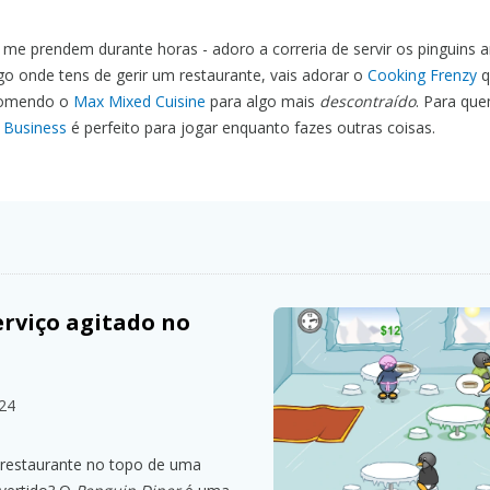
me prendem durante horas - adoro a correria de servir os pinguins 
ogo onde tens de gerir um restaurante, vais adorar o
Cooking Frenzy
q
ecomendo o
Max Mixed Cuisine
para algo mais
descontraído
. Para qu
e Business
é perfeito para jogar enquanto fazes outras coisas.
erviço agitado no
024
 restaurante no topo de uma