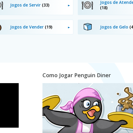
Jogos de Atende
Jogos de Servir
(33)
(18)
Jogos de Vender
(19)
Jogos de Gelo
(
Como Jogar Penguin Diner