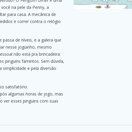
ivertido? O
Penguin Diner
é uma
a você na pele da Penny, a
ltar para casa. A mecânica de
didos e correr contra o relógio
passa de níveis, e a galera que
ciar nesse joguinho, mesmo
pessoal não está pra brincadeira:
es pinguins famintos. Sem dúvida,
 simplicidade e pela diversão
so satisfatório.
 após algumas horas de jogo, mas
o ver esses pinguins com suas