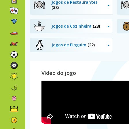
Jogos de Restaurantes
(38)
Jogos de Cozinheira
(28)
Jogos de Pinguim
(22)
Vídeo do jogo