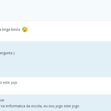
a briga besta
ergunta )
o este jojo
que
s na imformatica da escola, eu sou jogo este jogo