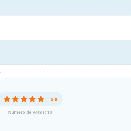
.
5.0
Número de votos: 10