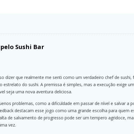
pelo Sushi Bar
so dizer que realmente me senti como um verdadeiro chef de sushi, 
 estrelato do sushi. A premissa é simples, mas a execução exige um
vel seja uma nova aventura deliciosa.
nos problemas, como a dificuldade em passar de nível e salvar a 
 feedback destacam esse jogo como uma grande escolha para quem e
A falta de salvamento de progresso pode ser um tempero agridoce, mas
 uma vez.