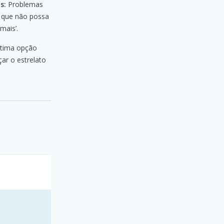
s:
Problemas
a que não possa
mais’.
tima opção
ar o estrelato