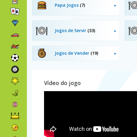
Papa Jogos
(7)
Jogos de Servir
(33)
Jogos de Vender
(19)
Vídeo do jogo