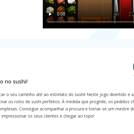
r
o no sushi!
icar o seu caminho até ao estrelato do sushi! Neste jogo divertido e 
criar os rolos de sushi perfeitos. À medida que progride, os pedidos
complexas. Consegue acompanhar a procura e tornar-se um mestre do
a impressionar os seus clientes e chegar ao topo!