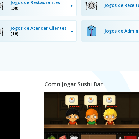
Jogos de Restaurantes
Jogos de Recei
(38)
Jogos de Atender Clientes
Jogos de Admin
(18)
Como Jogar Sushi Bar