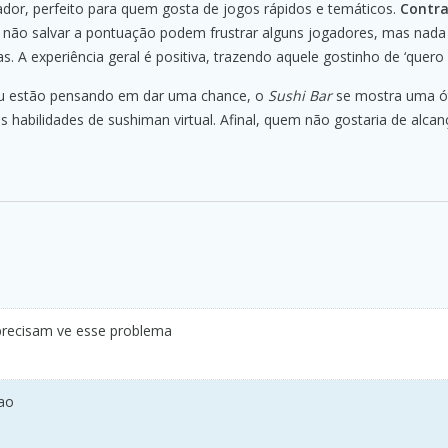
dor, perfeito para quem gosta de jogos rápidos e temáticos.
Contra
e não salvar a pontuação podem frustrar alguns jogadores, mas nad
s. A experiência geral é positiva, trazendo aquele gostinho de ‘quero 
ou estão pensando em dar uma chance, o
Sushi Bar
se mostra uma ó
habilidades de sushiman virtual. Afinal, quem não gostaria de alcanç
 precisam ve esse problema
ao