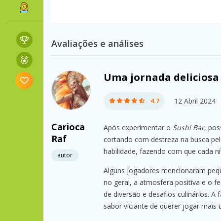
Avaliações e análises
Uma jornada deliciosa 
12 Abril 2024
4.7
Carioca
Após experimentar o
Sushi Bar
, pos
Raf
cortando com destreza na busca pelo
habilidade, fazendo com que cada ní
autor
Alguns jogadores mencionaram peque
no geral, a atmosfera positiva e o
de diversão e desafios culinários. 
sabor viciante de querer jogar mais