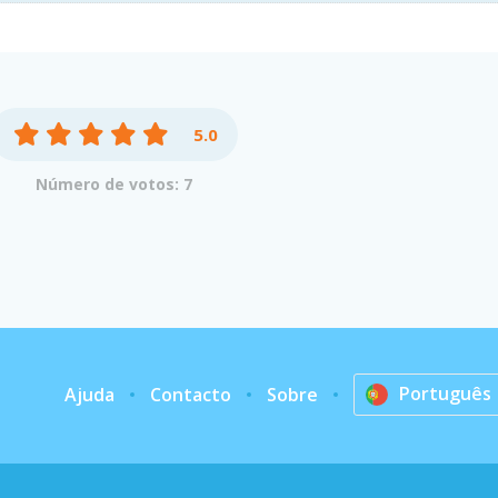
5.0
Número de votos: 7
Português
Ajuda
Contacto
Sobre