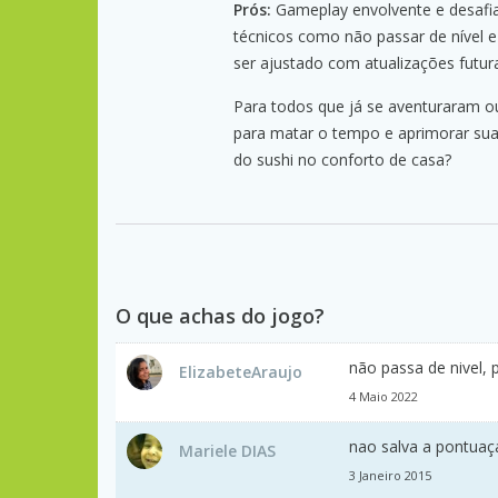
Prós:
Gameplay envolvente e desafia
técnicos como não passar de nível 
ser ajustado com atualizações futura
Para todos que já se aventuraram 
para matar o tempo e aprimorar suas 
do sushi no conforto de casa?
O que achas do jogo?
não passa de nivel,
ElizabeteAraujo
4 Maio 2022
nao salva a pontuaç
Mariele DIAS
3 Janeiro 2015