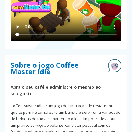
Sobre o jogo Coffee
Master Idle
Abra o seu café e administre o mesmo ao
seu gosto
Coffee Master Idle é um jogo de simulação de restaurante
que te permite tornares te um barista e servir uma variedade
de bebidas deliciosas, mantendo o local limpo. Podes abrir
um prático serviço ao volante, contratar pessoal com os
fundos ganhos e desbloquear novas áreas para expandir o