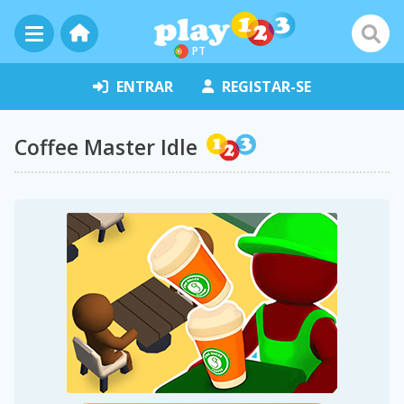
PT
ENTRAR
REGISTAR-SE
Coffee Master Idle