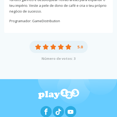
teu império. Veste a pele de dono de café e cria o teu próprio
negócio de sucesso.
Programador: GameDistribution
5.0
Número de votos: 3