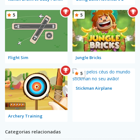
5
5
Flight Sim
Jungle Bricks
5
Stickman Airplane
Archery Training
Categorias relacionadas