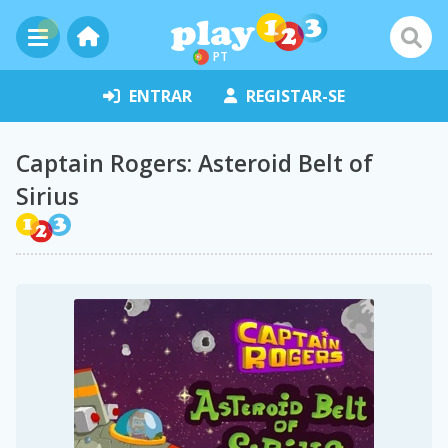
PT
ENTRAR
REGISTAR-SE
Captain Rogers: Asteroid Belt of
Sirius