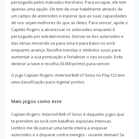
perseguido pelos malvados Kershans. Para escapar, ele tem
apenas uma opção. Ele tem de voar habilmente através de
um campo de asteroides e esperar que as suas capacidades
de voo sejam melhores do que as deles. Para vencer, ajude o
Capitão Rogers a atravessar os asteroides enquanto é
perseguido por extraterrestres. Desvie se dos asteroides e
das minas movendo se para cima e para baixo no ecrã
enquanto avança. Recolha estrelas e símbolos azuis para
aumentar a sua pontuação e fortalecer o seu escudo. Evite
destruir a nave e recolha 20.000 pontos para vencer.
O jogo Captain Rogers: Asteroid Belt of Sirius no Play123 tem
uma classificação para registar pontos.
Mais jogos como este
Captain Rogers: Asteroid Belt of Sirius é daqueles jogos que
te prendem ao ecrã com batalhas espaciais intensas.
Lembro-me de passar uma tarde inteira a esquivar
asteroides e a disparar contra inimigos - viciante demais! Se