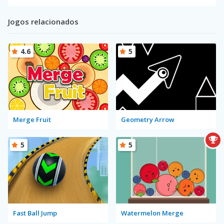
Jogos relacionados
4.6
5
Merge Fruit
Geometry Arrow
5
5
Fast Ball Jump
Watermelon Merge