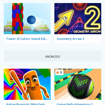
Tower of Colors: Island Edition
Geometry Arrow 2
ANÚNCIOS
5
Italian Brainrot Obby Parkour
Going Balls Adventure 2