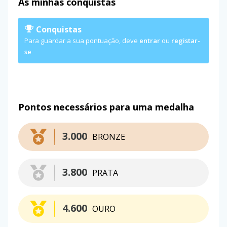
As minhas conquistas
Conquistas
Para guardar a sua pontuação, deve
entrar
ou
registar-
se
Pontos necessários para uma medalha
3.000
BRONZE
3.800
PRATA
4.600
OURO