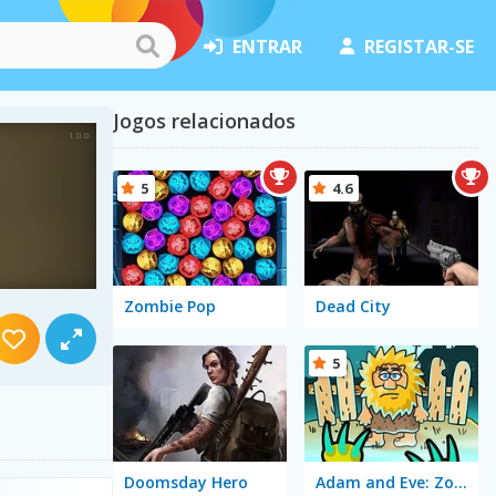
ENTRAR
REGISTAR-SE
Jogos relacionados
5
4.6
Zombie Pop
Dead City
5
Doomsday Hero
Adam and Eve: Zombies