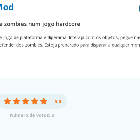
Mod
de zombies num jogo hardcore
e jogo de plataforma e fliperama! Interaja com os objetos, pegue n
e defender dos zombies. Esteja preparado para disparar a qualquer mo
5.0
Número de votos: 3