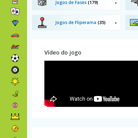
Jogos de Fases
(179)
Jogos de Fliperama
(35)
Vídeo do jogo