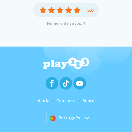
5.0
Número de votos: 7
Ajuda
Contacto
Sobre
Português