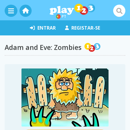
PT
ENTRAR
REGISTAR-SE
Adam and Eve: Zombies