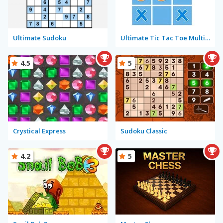
Ultimate Sudoku
Ultimate Tic Tac Toe Multiplayer
4.5
5
Crystical Express
Sudoku Classic
4.2
5