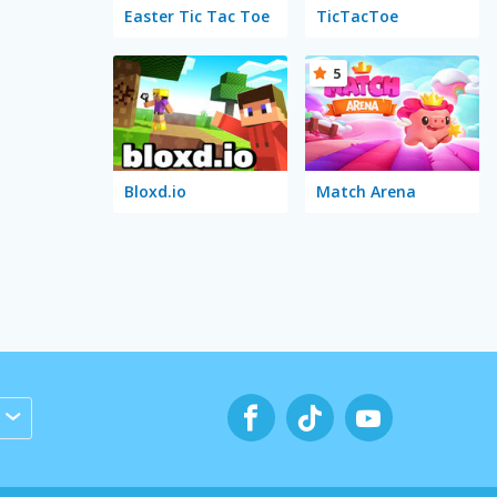
Easter Tic Tac Toe
TicTacToe
5
Bloxd.io
Match Arena