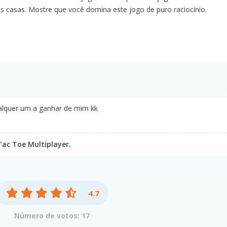
s casas. Mostre que você domina este jogo de puro raciocínio.
alquer um a ganhar de mim kk
Tac Toe Multiplayer.
4.7
Número de votos: 17