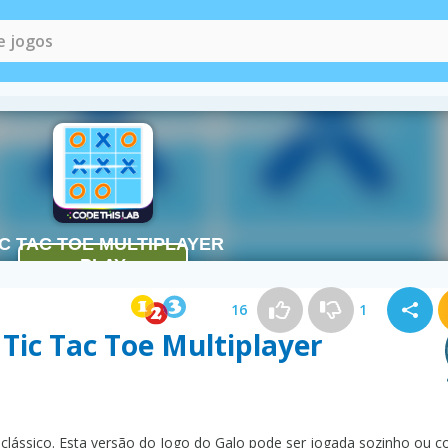
16
1
 Tic Tac Toe Multiplayer
lássico. Esta versão do Jogo do Galo pode ser jogada sozinho ou 