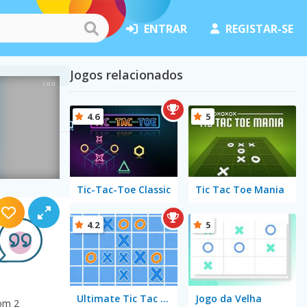
ENTRAR
REGISTAR-SE
Jogos relacionados
4.6
5
Tic-Tac-Toe Classic
Tic Tac Toe Mania
4.2
5
Ultimate Tic Tac Toe
Jogo da Velha
com 2