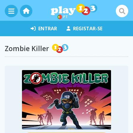
PT
ENTRAR
REGISTAR-SE
Zombie Killer