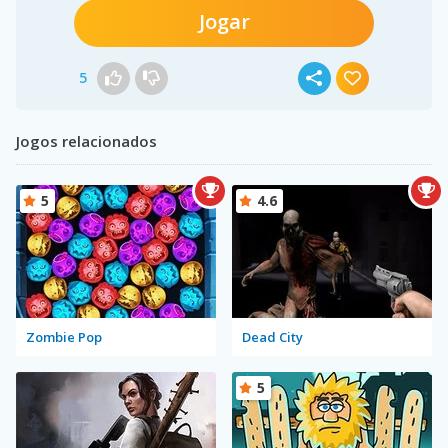
Jogar
5
Jogos relacionados
5
4.6
Zombie Pop
Dead City
5