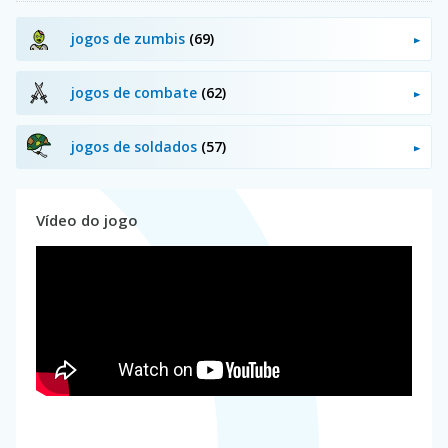
jogos de zumbis
(69)
jogos de combate
(62)
jogos de soldados
(57)
Vídeo do jogo