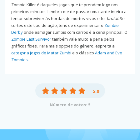
Zombie Killer é daqueles jogos que te prendem logo nos
primeiros minutos. Lembro-me de passar uma tarde inteira a
tentar sobreviver às hordas de mortos-vivos e foi
brutal
. Se
curtes este tipo de ação, tens de experimentar o
Zombie
Derby
onde esmagar zumbis com carros é a cena principal. O
Zombie Last Survivor
também vale muito a pena pelos
gráficos fixes. Para mais opções do género, espreita a
categoria Jogos de Matar Zumbi
e o clássico
Adam and Eve
Zombies
.
5.0
Número de votos: 5