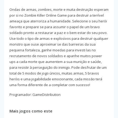
Ondas de armas, zombies, morte e muita destruição esperam
por si no Zombie Killer Online Game para destruir a terrível
ameaça que aterroriza a humanidade. Selecione o seu herói
favorito e prepare se para assumir o papel de um bravo
soldado pronto a restaurar a paz e o bem estar do seu povo.
Use todo o tipo de armas e explosivos para destruir qualquer
monstro que ouse aproximar se das barreiras da sua
pequena fortaleza, ganhe moedas para investi las no
recrutamento de novos soldados e apanhe muitos power
ups a cada morte que aumentem a sua munição e saúde,
para resistir à perseguição do inimigo. Pode desfrutar de um
total de 5 modos de jogo únicos, muitas armas, 5 bravos
heróis e uma jogabilidade emocionante, cada missão terá
uma forma diferente de a completar com sucesso!
Programador: GameDistribution
Mais jogos como este