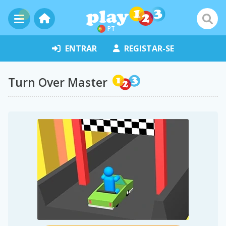
PT
ENTRAR
REGISTAR-SE
Turn Over Master