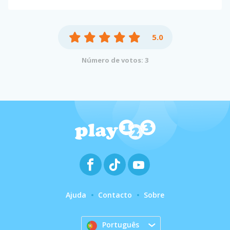
5.0
Número de votos: 3
Ajuda
Contacto
Sobre
Português