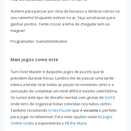
Acelere para passar por cima de buracos e destruir carros no
seu caminho! Enquanto estiver no ar, faça acrobacias para
ganhar pontos. Tente cruzar a linha de chegada sem se
magoar!
Programador: GameDistribution
Mais jogos como este
Turn Over Master é daqueles jogos de puzzle que te
prendem durante horas. Lembro-me de passar uma tarde
inteira a tentar virar todas as peças no momento certo e a
sensação de completar um nível difícil é mesmo satisfatória.
Se curtes este tipo de desafio mental, vais gostar de
Sort It
onde tens de organizar bolas coloridas nos tubos certos.
Também recomendo o
Hex Puzzle
que é
viciante
e perfeito
para jogar no telemóvel. Para mais opções visita os
Jogos
Online Grátis
e experimenta o
Fill the Maze
.