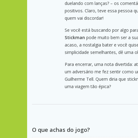
duelando com lanças? – os comentá
positivos. Claro, teve essa pessoa q
quem vai discordar!
Se você está buscando por algo pa
Stickman
pode muito bem ser a sua
acaso, a nostalgia bater e você quis
simplicidade semelhantes, dê uma 
Para encerrar, uma nota divertida: 
um adversário me fez sentir como 
Guilherme Tell. Quem diria que sti
uma viagem tão épica?
O que achas do jogo?