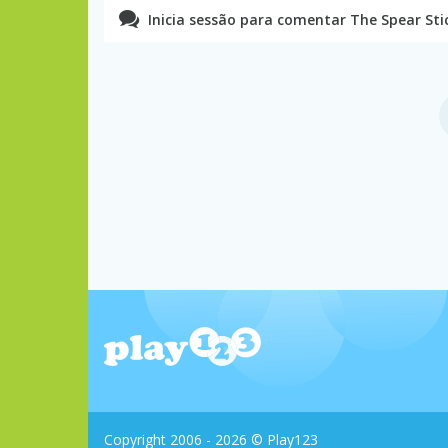
Inicia sessão para comentar The Spear St
Copyright 2006 - 2026 © Play123