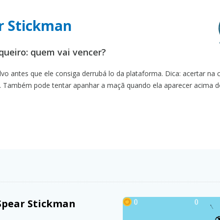
ar Stickman
queiro: quem vai vencer?
alvo antes que ele consiga derrubá lo da plataforma. Dica: acertar na
te. Também pode tentar apanhar a maçã quando ela aparecer acima d
 Spear Stickman