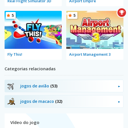
Real Flight Simulator 3D
Airport Empire
5
5
Fly This!
Airport Management 3
Categorias relacionadas
jogos de avião
(53)
jogos de macaco
(32)
Vídeo do jogo