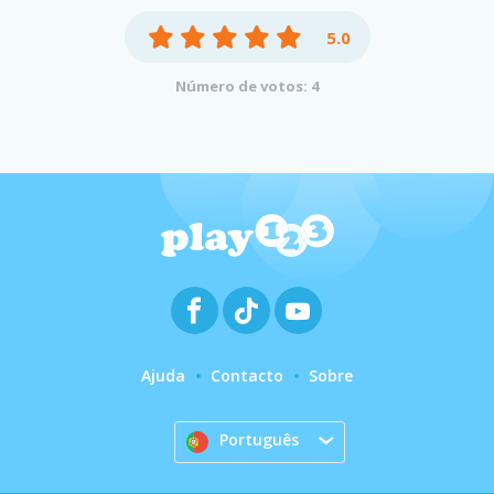
5.0
Número de votos: 4
Ajuda
Contacto
Sobre
Português