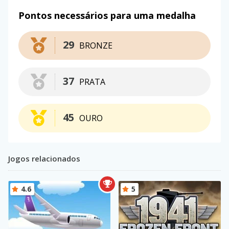
Pontos necessários para uma medalha
29
BRONZE
37
PRATA
45
OURO
Jogos relacionados
4.6
5