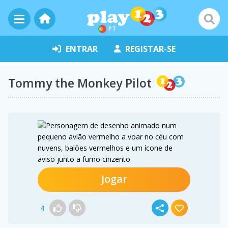
PT
ENTRAR
REGISTAR-SE
Tommy the Monkey Pilot
Jogar
4