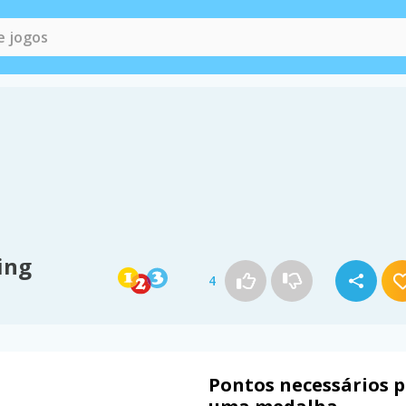
ing
4
Pontos necessários 