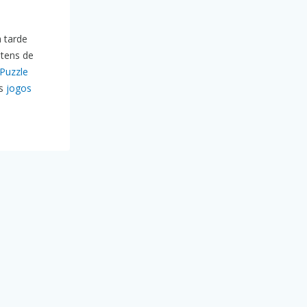
 tarde
tens de
Puzzle
us
jogos