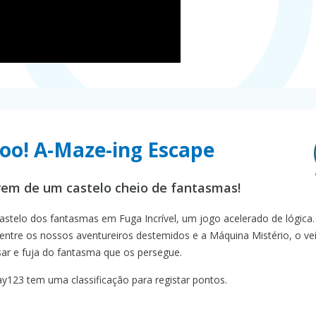
oo! A-Maze-ing Escape
irem de um castelo cheio de fantasmas!
astelo dos fantasmas em Fuga Incrível, um jogo acelerado de lógica
entre os nossos aventureiros destemidos e a Máquina Mistério, o ve
asar e fuja do fantasma que os persegue.
123 tem uma classificação para registar pontos.