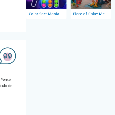
Color Sort Mania
Piece of Cake: Merge and Bake
. Pense
ículo de