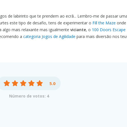
os de labirinto que te prendem ao ecrã... Lembro-me de passar uma
curtes este tipo de desafio, tens de experimentar o
Fill the Maze
onde 
a algo mais relaxante mas igualmente
viciante
, o
100 Doors Escape 
 recomendo a
categoria Jogos de Agilidade
para mais diversão nos te
5.0
Número de votos: 4