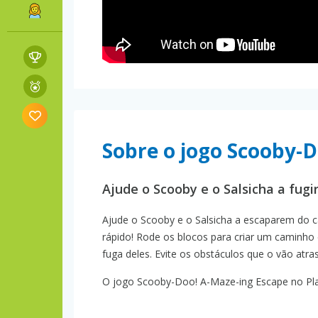
Sobre o jogo Scooby-D
Ajude o Scooby e o Salsicha a fug
Ajude o Scooby e o Salsicha a escaparem do c
rápido! Rode os blocos para criar um caminho 
fuga deles. Evite os obstáculos que o vão atr
O jogo Scooby-Doo! A-Maze-ing Escape no Play