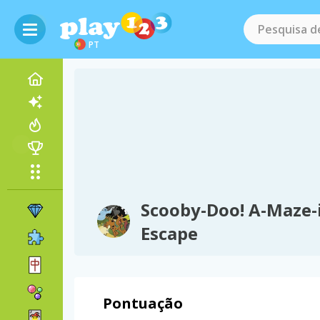
PT
Scooby-Doo! A-Maze-
Escape
Pontuação