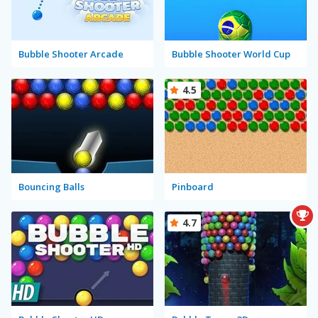
Bubble Shooter Arcade
Bubble Shooter World Cup
4.5
Bouncing Balls
Pinboard
4.7