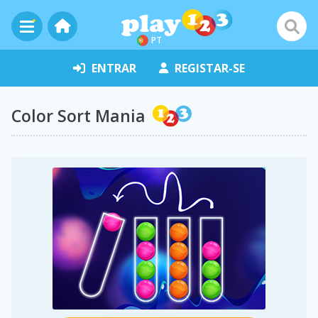
PT
ENTRAR
REGISTAR-SE
Color Sort Mania