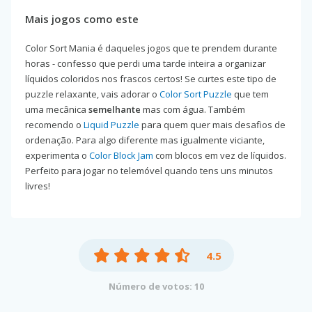
Mais jogos como este
Color Sort Mania é daqueles jogos que te prendem durante
horas - confesso que perdi uma tarde inteira a organizar
líquidos coloridos nos frascos certos! Se curtes este tipo de
puzzle relaxante, vais adorar o
Color Sort Puzzle
que tem
uma mecânica
semelhante
mas com água. Também
recomendo o
Liquid Puzzle
para quem quer mais desafios de
ordenação. Para algo diferente mas igualmente viciante,
experimenta o
Color Block Jam
com blocos em vez de líquidos.
Perfeito para jogar no telemóvel quando tens uns minutos
livres!
4.5
Número de votos: 10