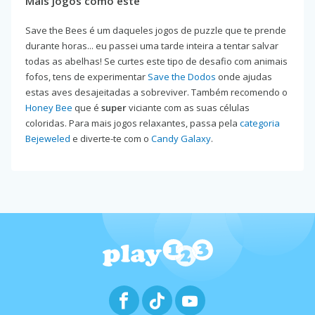
Mais jogos como este
Save the Bees é um daqueles jogos de puzzle que te prende
durante horas... eu passei uma tarde inteira a tentar salvar
todas as abelhas! Se curtes este tipo de desafio com animais
fofos, tens de experimentar
Save the Dodos
onde ajudas
estas aves desajeitadas a sobreviver. Também recomendo o
Honey Bee
que é
super
viciante com as suas células
coloridas. Para mais jogos relaxantes, passa pela
categoria
Bejeweled
e diverte-te com o
Candy Galaxy
.