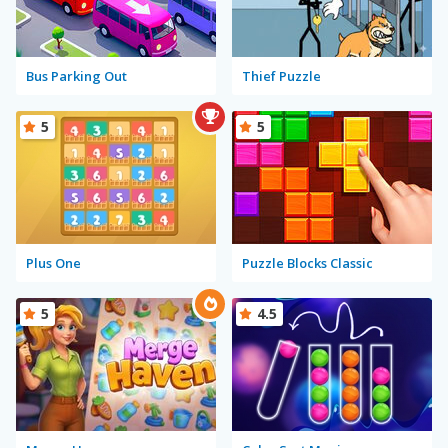
Bus Parking Out
Thief Puzzle
5
5
Plus One
Puzzle Blocks Classic
5
4.5