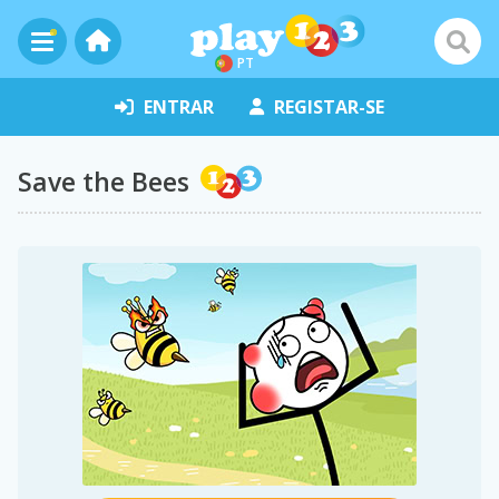
PT
ENTRAR
REGISTAR-SE
Save the Bees