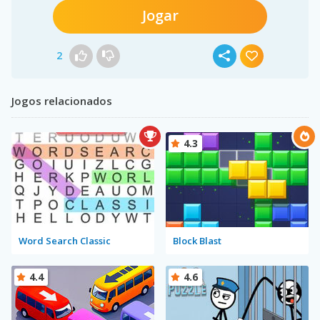
Jogar
2
Jogos relacionados
4.3
Word Search Classic
Block Blast
4.4
4.6