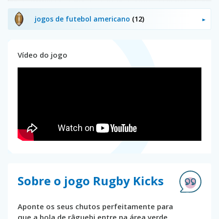
jogos de futebol americano
(12)
Vídeo do jogo
Sobre o jogo Rugby Kicks
Aponte os seus chutos perfeitamente para
que a bola de râguebi entre na área verde