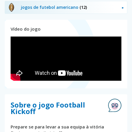
jogos de futebol americano
(12)
Vídeo do jogo
Sobre o jogo Football
Kickoff
Prepare se para levar a sua equipa à vitória