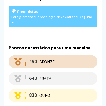
Conquistas
Para guardar a sua pontuação, deve
entrar
ou
registar-
se
Pontos necessários para uma medalha
450
BRONZE
640
PRATA
830
OURO