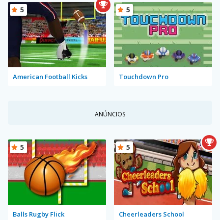
5
5
American Football Kicks
Touchdown Pro
ANÚNCIOS
5
5
Balls Rugby Flick
Cheerleaders School