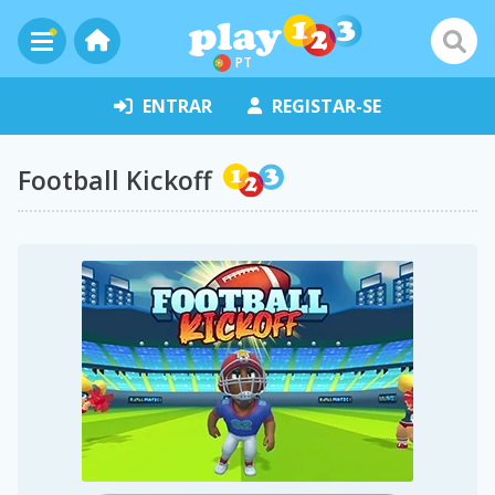
PT
ENTRAR
REGISTAR-SE
Football Kickoff