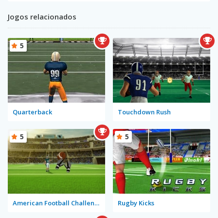
Jogos relacionados
5
Quarterback
Touchdown Rush
5
5
American Football Challenge
Rugby Kicks