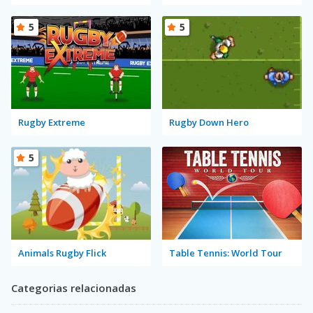
5
5
Rugby Extreme
Rugby Down Hero
5
Animals Rugby Flick
Table Tennis: World Tour
Categorias relacionadas