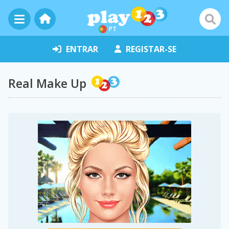
PT
ENTRAR
REGISTAR-SE
Real Make Up