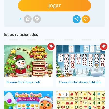
Jogar
3
Jogos relacionados
Dream Christmas Link
Freecell Christmas Solitaire
4.2