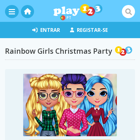
PT
ENTRAR
REGISTAR-SE
Rainbow Girls Christmas Party