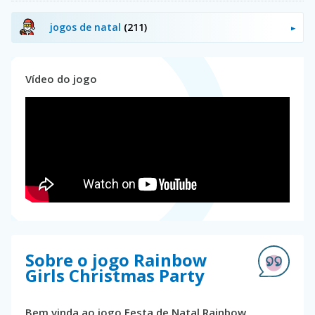
jogos de natal
(211)
Vídeo do jogo
Sobre o jogo Rainbow
Girls Christmas Party
Bem vinda ao jogo Festa de Natal Rainbow